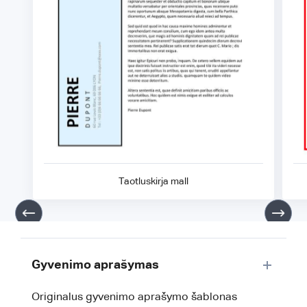
Taotluskirja mall
Gyvenimo aprašymas
Originalus gyvenimo aprašymo šablonas