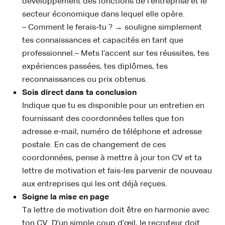
développement des fonctions de l’entreprise et le
secteur économique dans lequel elle opère.
– Comment le ferais-tu ? → souligne simplement
tes connaissances et capacités en tant que
professionnel.– Mets l’accent sur tes réussites, tes
expériences passées, tes diplômes, tes
reconnaissances ou prix obtenus.
Sois direct dans ta conclusion
Indique que tu es disponible pour un entretien en
fournissant des coordonnées telles que ton
adresse e-mail, numéro de téléphone et adresse
postale. En cas de changement de ces
coordonnées, pense à mettre à jour ton CV et ta
lettre de motivation et fais-les parvenir de nouveau
aux entreprises qui les ont déjà reçues.
Soigne la mise en page
Ta lettre de motivation doit être en harmonie avec
ton CV. D’un simple coup d’œil, le recruteur doit