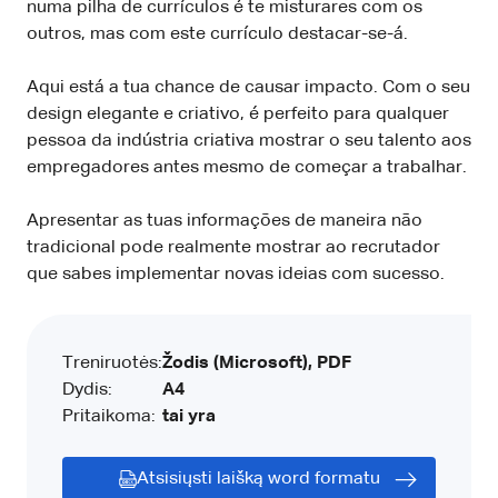
numa pilha de currículos é te misturares com os
outros, mas com este currículo destacar-se-á.
Aqui está a tua chance de causar impacto. Com o seu
design elegante e criativo, é perfeito para qualquer
pessoa da indústria criativa mostrar o seu talento aos
empregadores antes mesmo de começar a trabalhar.
Apresentar as tuas informações de maneira não
tradicional pode realmente mostrar ao recrutador
que sabes implementar novas ideias com sucesso.
Treniruotės:
Žodis (Microsoft), PDF
Dydis:
A4
Pritaikoma:
tai yra
Atsisiųsti laišką word formatu