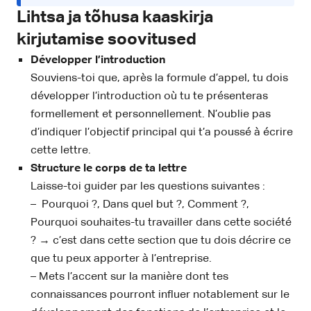
Lihtsa ja tõhusa kaaskirja
kirjutamise soovitused
Développer l’introduction
Souviens-toi que, après la formule d’appel, tu dois
développer l’introduction où tu te présenteras
formellement et personnellement. N’oublie pas
d’indiquer l’objectif principal qui t’a poussé à écrire
cette lettre.
Structure le corps de ta lettre
Laisse-toi guider par les questions suivantes :
– Pourquoi ?, Dans quel but ?, Comment ?,
Pourquoi souhaites-tu travailler dans cette société
? → c’est dans cette section que tu dois décrire ce
que tu peux apporter à l’entreprise.
– Mets l’accent sur la manière dont tes
connaissances pourront influer notablement sur le