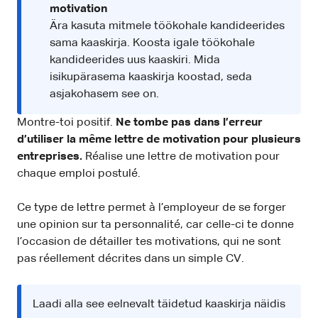
motivation
Ära kasuta mitmele töökohale kandideerides
sama kaaskirja. Koosta igale töökohale
kandideerides uus kaaskiri. Mida
isikupärasema kaaskirja koostad, seda
asjakohasem see on.
Montre-toi positif.
Ne tombe pas dans l’erreur
d’utiliser la même lettre de motivation pour plusieurs
entreprises.
Réalise une lettre de motivation pour
chaque emploi postulé.
Ce type de lettre permet à l’employeur de se forger
une opinion sur ta personnalité, car celle-ci te donne
l’occasion de détailler tes motivations, qui ne sont
pas réellement décrites dans un simple CV.
Laadi alla see eelnevalt täidetud kaaskirja näidis