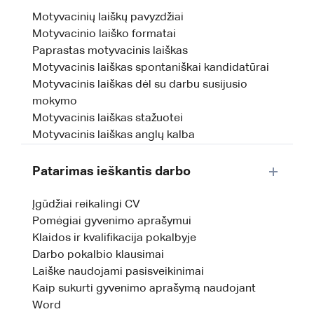
Motyvacinių laiškų pavyzdžiai
Motyvacinio laiško formatai
Paprastas motyvacinis laiškas
Motyvacinis laiškas spontaniškai kandidatūrai
Motyvacinis laiškas dėl su darbu susijusio
mokymo
Motyvacinis laiškas stažuotei
Motyvacinis laiškas anglų kalba
Patarimas ieškantis darbo
Įgūdžiai reikalingi CV
Pomėgiai gyvenimo aprašymui
Klaidos ir kvalifikacija pokalbyje
Darbo pokalbio klausimai
Laiške naudojami pasisveikinimai
Kaip sukurti gyvenimo aprašymą naudojant
Word