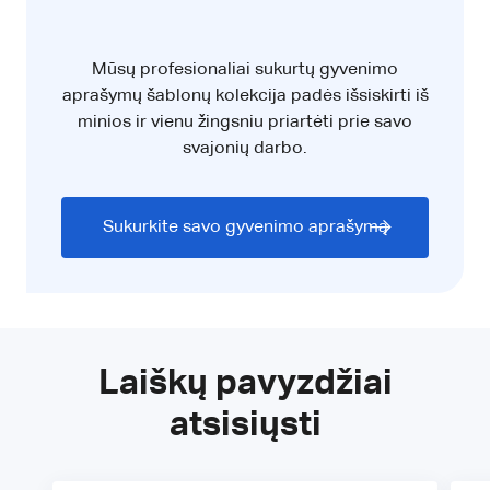
Mūsų profesionaliai sukurtų gyvenimo
aprašymų šablonų kolekcija padės išsiskirti iš
minios ir vienu žingsniu priartėti prie savo
svajonių darbo.
Sukurkite savo gyvenimo aprašymą
Laiškų pavyzdžiai
atsisiųsti