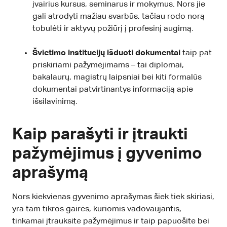
įvairius kursus, seminarus ir mokymus. Nors jie
gali atrodyti mažiau svarbūs, tačiau rodo norą
tobulėti ir aktyvų požiūrį į profesinį augimą.
Švietimo institucijų išduoti dokumentai
taip pat
priskiriami pažymėjimams – tai diplomai,
bakalaurų, magistrų laipsniai bei kiti formalūs
dokumentai patvirtinantys informaciją apie
išsilavinimą.
Kaip parašyti ir įtraukti
pažymėjimus į gyvenimo
aprašymą
Nors kiekvienas gyvenimo aprašymas šiek tiek skiriasi,
yra tam tikros gairės, kuriomis vadovaujantis,
tinkamai įtrauksite pažymėjimus ir taip papuošite bei