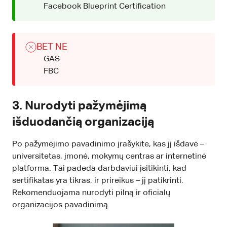
Facebook Blueprint Certification
BET NE
GAS
FBC
3. Nurodyti pažymėjimą
išduodančią organizaciją
Po pažymėjimo pavadinimo įrašykite, kas jį išdavė –
universitetas, įmonė, mokymų centras ar internetinė
platforma. Tai padeda darbdaviui įsitikinti, kad
sertifikatas yra tikras, ir prireikus – jį patikrinti.
Rekomenduojama nurodyti pilną ir oficialų
organizacijos pavadinimą.