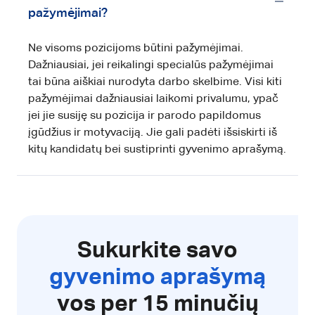
pažymėjimai?
Ne visoms pozicijoms būtini pažymėjimai.
Dažniausiai, jei reikalingi specialūs pažymėjimai
tai būna aiškiai nurodyta darbo skelbime. Visi kiti
pažymėjimai dažniausiai laikomi privalumu, ypač
jei jie susiję su pozicija ir parodo papildomus
įgūdžius ir motyvaciją. Jie gali padėti išsiskirti iš
kitų kandidatų bei sustiprinti gyvenimo aprašymą.
Sukurkite savo
gyvenimo aprašymą
vos per 15 minučių