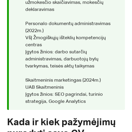
užmokesčio skaičiavimas, mokesčių
deklaravimas
Personalo dokumentų administravimas
(2022m.)
VšĮ Žmogiškųjų išteklių kompetencijų
centras
Įgytos žinios: darbo sutarčių
administravimas, darbuotojų bylų
tvarkymas, teisės aktų taikymas
Skaitmeninis marketingas (2024m.)
UAB Skaitmeninis
Įgytos žinios: SEO pagrindai, turinio
strategija, Google Analytics
Kada ir kiek pažymėjimų