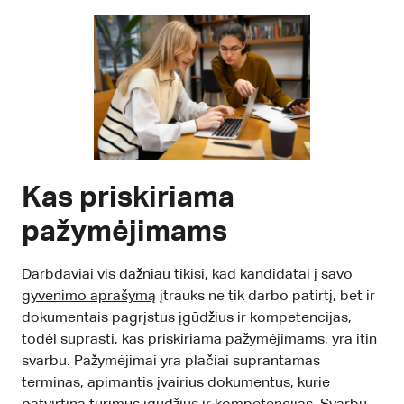
Kas priskiriama
pažymėjimams
Darbdaviai vis dažniau tikisi, kad kandidatai į savo
gyvenimo aprašymą
įtrauks ne tik darbo patirtį, bet ir
dokumentais pagrįstus įgūdžius ir kompetencijas,
todėl suprasti, kas priskiriama pažymėjimams, yra itin
svarbu. Pažymėjimai yra plačiai suprantamas
terminas, apimantis įvairius dokumentus, kurie