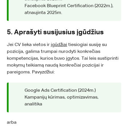
Facebook Blueprint Certification (2022m.),
atnaujinta 2025m.
5. Aprašyti susijusius įgūdžius
Jei CV lieka vietos ir
įgūdžiai
tiesiogiai susiję su
pozicija, galima trumpai nurodyti konkrečias
kompetencijas, kurios buvo įgytos. Tai leis sustiprinti
mokymų teikiamą naudą konkrečiai pozicijai ir
pareigoms. Pavyzdžiui:
Google Ads Certification (2024m.)
Kampanijų kūrimas, optimizavimas,
analitika
arba