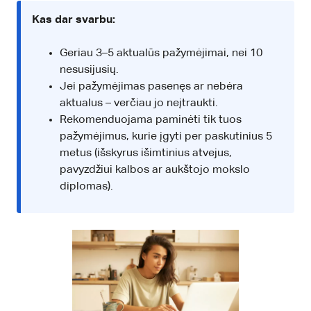
Kas dar svarbu:
Geriau 3–5 aktualūs pažymėjimai, nei 10
nesusijusių.
Jei pažymėjimas pasenęs ar nebėra
aktualus – verčiau jo neįtraukti.
Rekomenduojama paminėti tik tuos
pažymėjimus, kurie įgyti per paskutinius 5
metus (išskyrus išimtinius atvejus,
pavyzdžiui kalbos ar aukštojo mokslo
diplomas).