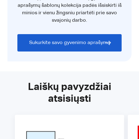
aprašymų šablonų kolekcija padės išsiskirti iš
minios ir vienu žingsniu priartėti prie savo
svajonių darbo.
Sukurkite savo gyvenimo aprašymą
Laiškų pavyzdžiai
atsisiųsti