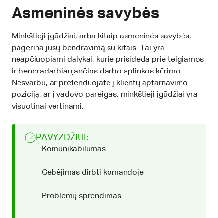
Asmeninės savybės
Minkštieji įgūdžiai, arba kitaip asmeninės savybės,
pagerina jūsų bendravimą su kitais. Tai yra
neapčiuopiami dalykai, kurie prisideda prie teigiamos
ir bendradarbiaujančios darbo aplinkos kūrimo.
Nesvarbu, ar pretenduojate į klientų aptarnavimo
poziciją, ar į vadovo pareigas, minkštieji įgūdžiai yra
visuotinai vertinami.
PAVYZDŽIUI:
Komunikabilumas
Gebėjimas dirbti komandoje
Problemų sprendimas