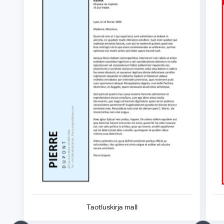
Taotluskirja mall