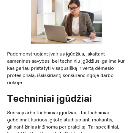
Pademonstruojant įvairius įgūdžius, įskaitant
asmenines savybes, bei techniniu įgūdžius, galima kur
kas geriau pristatyti visapusišką ir vertą dėmesio
profesionalą, išsiskiriantį konkurencingoje darbo
rinkoje.
Techniniai įgūdžiai
Sunkieji arba techniniai įgūdžiai – tai techniniai
gebėjimai, kuriuos įgijote studijuojant, mokantis,
gilinant žinias ir žinoma per praktiką. Tai specifiniai,