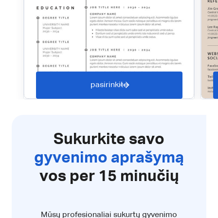
pasirinkite
Sukurkite savo
gyvenimo aprašymą
vos per 15 minučių
Mūsų profesionaliai sukurtų gyvenimo