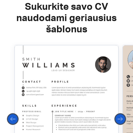
Sukurkite savo CV
naudodami geriausius
šablonus