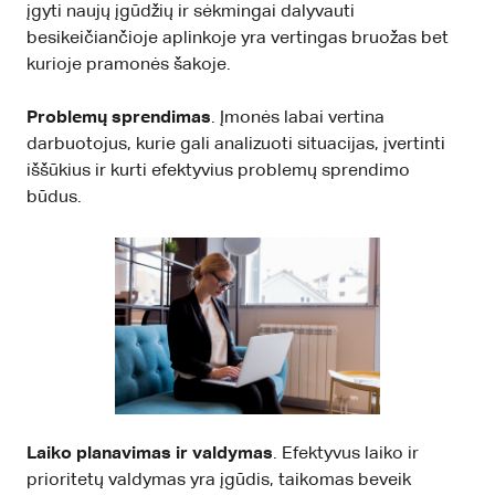
įgyti naujų įgūdžių ir sėkmingai dalyvauti
besikeičiančioje aplinkoje yra vertingas bruožas bet
kurioje pramonės šakoje.
Problemų sprendimas
. Įmonės labai vertina
darbuotojus, kurie gali analizuoti situacijas, įvertinti
iššūkius ir kurti efektyvius problemų sprendimo
būdus.
Laiko planavimas ir valdymas
. Efektyvus laiko ir
prioritetų valdymas yra įgūdis, taikomas beveik