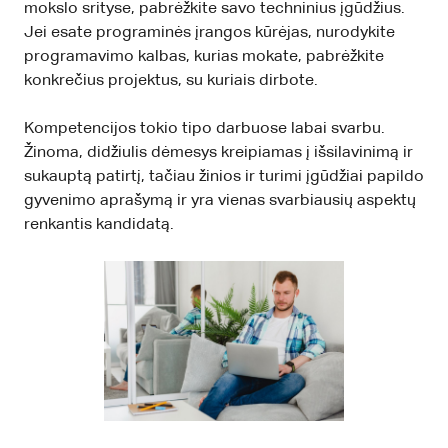
mokslo srityse, pabrėžkite savo techninius įgūdžius.
Jei esate programinės įrangos kūrėjas, nurodykite
programavimo kalbas, kurias mokate, pabrėžkite
konkrečius projektus, su kuriais dirbote.
Kompetencijos tokio tipo darbuose labai svarbu.
Žinoma, didžiulis dėmesys kreipiamas į išsilavinimą ir
sukauptą patirtį, tačiau žinios ir turimi įgūdžiai papildo
gyvenimo aprašymą ir yra vienas svarbiausių aspektų
renkantis kandidatą.