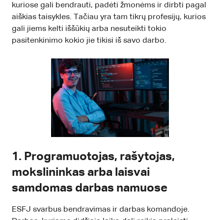
kuriose gali bendrauti, padėti žmonėms ir dirbti pagal
aiškias taisykles. Tačiau yra tam tikrų profesijų, kurios
gali jiems kelti iššūkių arba nesuteikti tokio
pasitenkinimo kokio jie tikisi iš savo darbo.
1. Programuotojas, rašytojas,
mokslininkas arba laisvai
samdomas darbas namuose
ESFJ svarbus bendravimas ir darbas komandoje.