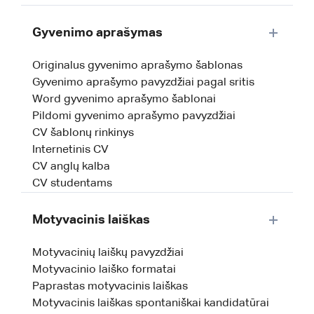
Gyvenimo aprašymas
Originalus gyvenimo aprašymo šablonas
Gyvenimo aprašymo pavyzdžiai pagal sritis
Word gyvenimo aprašymo šablonai
Pildomi gyvenimo aprašymo pavyzdžiai
CV šablonų rinkinys
Internetinis CV
CV anglų kalba
CV studentams
Motyvacinis laiškas
Motyvacinių laiškų pavyzdžiai
Motyvacinio laiško formatai
Paprastas motyvacinis laiškas
Motyvacinis laiškas spontaniškai kandidatūrai