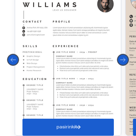
pasirinkite