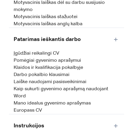
Motyvacinis laiškas dėl su darbu susijusio
mokymo
Motyvacinis laiškas stažuotei
Motyvacinis laiškas anglų kalba
Patarimas ieškantis darbo
Įgūdžiai reikalingi CV
Pomėgiai gyvenimo aprašymui
Klaidos ir kvalifikacija pokalbyje
Darbo pokalbio klausimai
Laiške naudojami pasisveikinimai
Kaip sukurti gyvenimo aprašymą naudojant
Word
Mano idealus gyvenimo aprašymas
Europass CV
Instrukcijos