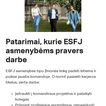
Patarimai, kurie ESFJ
asmenybėms pravers
darbe
ESFJ asmenybės tipo žmonės linkę padėti kitiems ir
puikiai jaustis komandoje. O norint pasiekti karjeros
tikslus, verta darbe:
Įsitraukti į komandinius projektus ir palaikyti
kolegas.
Priimant profesinius sprendimus, nepasiduoti