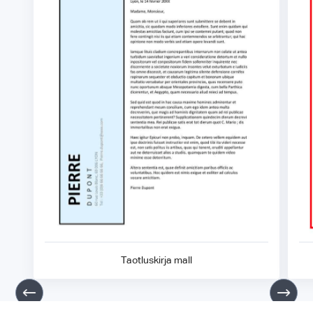
Taotluskirja mall