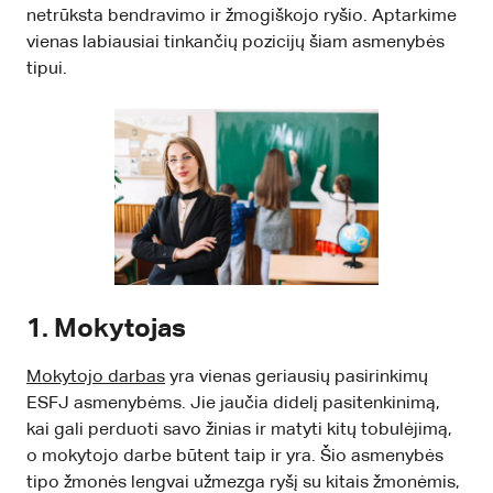
netrūksta bendravimo ir žmogiškojo ryšio. Aptarkime
vienas labiausiai tinkančių pozicijų šiam asmenybės
tipui.
1. Mokytojas
Mokytojo darbas
yra vienas geriausių pasirinkimų
ESFJ asmenybėms. Jie jaučia didelį pasitenkinimą,
kai gali perduoti savo žinias ir matyti kitų tobulėjimą,
o mokytojo darbe būtent taip ir yra. Šio asmenybės
tipo žmonės lengvai užmezga ryšį su kitais žmonėmis,