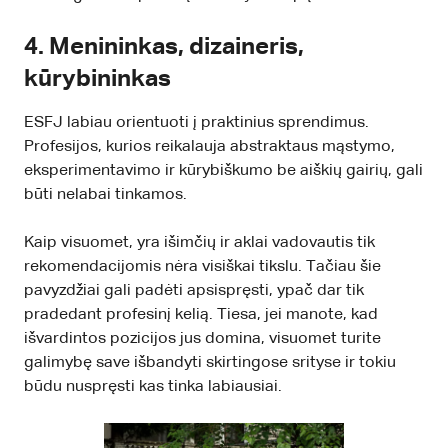
4. Menininkas, dizaineris,
kūrybininkas
ESFJ labiau orientuoti į praktinius sprendimus.
Profesijos, kurios reikalauja abstraktaus mąstymo,
eksperimentavimo ir kūrybiškumo be aiškių gairių, gali
būti nelabai tinkamos.
Kaip visuomet, yra išimčių ir aklai vadovautis tik
rekomendacijomis nėra visiškai tikslu. Tačiau šie
pavyzdžiai gali padėti apsispręsti, ypač dar tik
pradedant profesinį kelią. Tiesa, jei manote, kad
išvardintos pozicijos jus domina, visuomet turite
galimybę save išbandyti skirtingose srityse ir tokiu
būdu nuspręsti kas tinka labiausiai.