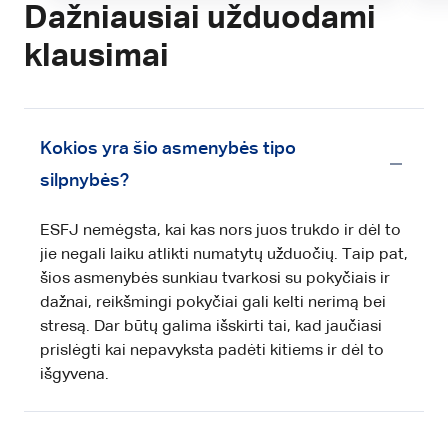
Dažniausiai užduodami
klausimai
Kokios yra šio asmenybės tipo
silpnybės?
ESFJ nemėgsta, kai kas nors juos trukdo ir dėl to
jie negali laiku atlikti numatytų užduočių. Taip pat,
šios asmenybės sunkiau tvarkosi su pokyčiais ir
dažnai, reikšmingi pokyčiai gali kelti nerimą bei
stresą. Dar būtų galima išskirti tai, kad jaučiasi
prislėgti kai nepavyksta padėti kitiems ir dėl to
išgyvena.