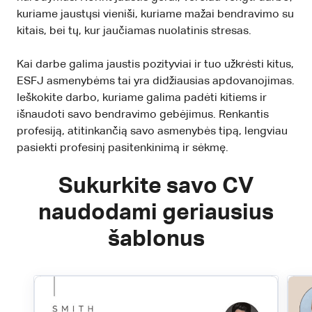
kuriame jaustųsi vieniši, kuriame mažai bendravimo su
kitais, bei tų, kur jaučiamas nuolatinis stresas.
Kai darbe galima jaustis pozityviai ir tuo užkrėsti kitus,
ESFJ asmenybėms tai yra didžiausias apdovanojimas.
Ieškokite darbo, kuriame galima padėti kitiems ir
išnaudoti savo bendravimo gebėjimus. Renkantis
profesiją, atitinkančią savo asmenybės tipą, lengviau
pasiekti profesinį pasitenkinimą ir sėkmę.
Sukurkite savo CV
naudodami geriausius
šablonus