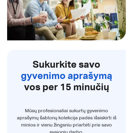
Sukurkite savo
gyvenimo aprašymą
vos per 15 minučių
Mūsų profesionaliai sukurtų gyvenimo
aprašymų šablonų kolekcija padės išsiskirti iš
minios ir vienu žingsniu priartėti prie savo
svajonių darbo.