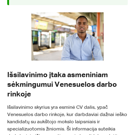
Išsilavinimo įtaka asmeniniam
sėkmingumui Venesuelos darbo
rinkoje
Išsilavinimo skyrius yra esminė CV dalis, ypač
Venesuelos darbo rinkoje, kur darbdaviai dažnai ieško
kandidatų su aukštojo mokslo laipsniais ir
specializuotomis žiniomis. Ši informacija suteikia