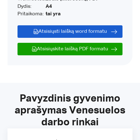
Dydis:
A4
Pritaikoma:
tai yra
Atsisiųsti laišką word formatu
Atsisiųskite laišką PDF formatu
Pavyzdinis gyvenimo
aprašymas Venesuelos
darbo rinkai