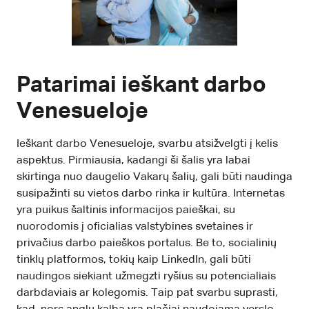
Patarimai ieškant darbo
Venesueloje
Ieškant darbo Venesueloje, svarbu atsižvelgti į kelis
aspektus. Pirmiausia, kadangi ši šalis yra labai
skirtinga nuo daugelio Vakarų šalių, gali būti naudinga
susipažinti su vietos darbo rinka ir kultūra. Internetas
yra puikus šaltinis informacijos paieškai, su
nuorodomis į oficialias valstybines svetaines ir
privačius darbo paieškos portalus. Be to, socialinių
tinklų platformos, tokių kaip LinkedIn, gali būti
naudingos siekiant užmegzti ryšius su potencialiais
darbdaviais ar kolegomis. Taip pat svarbu suprasti,