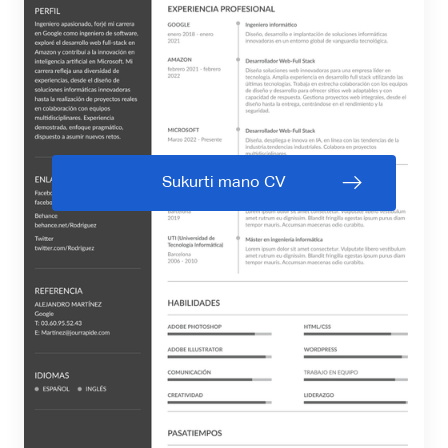
Sukurti mano CV