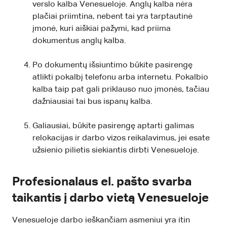
verslo kalba Venesueloje. Anglų kalba nėra
plačiai priimtina, nebent tai yra tarptautinė
įmonė, kuri aiškiai pažymi, kad priima
dokumentus anglų kalba.
Po dokumentų išsiuntimo būkite pasirengę
atlikti pokalbį telefonu arba internetu. Pokalbio
kalba taip pat gali priklauso nuo įmonės, tačiau
dažniausiai tai bus ispanų kalba.
Galiausiai, būkite pasirengę aptarti galimas
relokacijas ir darbo vizos reikalavimus, jei esate
užsienio pilietis siekiantis dirbti Venesueloje.
Profesionalaus el. pašto svarba
taikantis į darbo vietą Venesueloje
Venesueloje darbo ieškančiam asmeniui yra itin