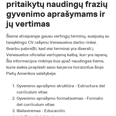
pritaikytų naudingų frazių
gyvenimo aprašymams ir
jų vertimas
Šiame straipsnyje gausu vertingų terminų, susijusių su
taisyklingo CV rašymu Venesuelos darbo rinkai.
Svarbu pabrėžti, kad visi terminai yra išversti į
Venesuelos oficialiai vartojamą kalbą, kuri yra ispanų.
Šis informacijos rinkinys bus ypač naudingas tiems,
kurie siekia praplėsti savo karjeros horizontus šioje
Pietų Amerikos valstybėje.
Gyvenimo aprašymo struktūra - Estructura del
currículum vitae.
Gyvenimo aprašymo formatavimas - Formato
del currículum vitae.
Išsilavinimas - Educación.