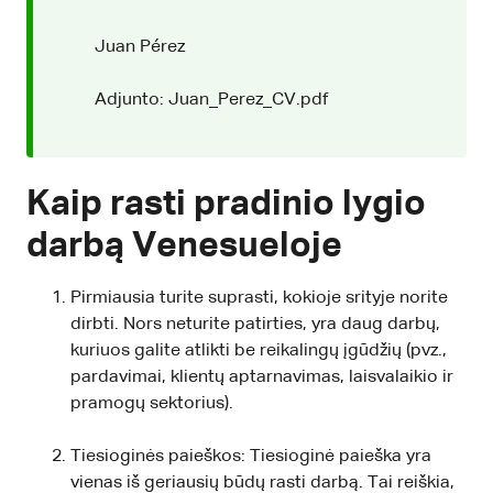
Juan Pérez
Adjunto: Juan_Perez_CV.pdf
Kaip rasti pradinio lygio
darbą Venesueloje
Pirmiausia turite suprasti, kokioje srityje norite
dirbti. Nors neturite patirties, yra daug darbų,
kuriuos galite atlikti be reikalingų įgūdžių (pvz.,
pardavimai, klientų aptarnavimas, laisvalaikio ir
pramogų sektorius).
Tiesioginės paieškos: Tiesioginė paieška yra
vienas iš geriausių būdų rasti darbą. Tai reiškia,