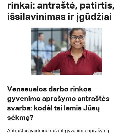
rinkai: antraštė, patirtis,
išsilavinimas ir įgūdžiai
Venesuelos darbo rinkos
gyvenimo aprašymo antraštės
svarba: kodėl tai lemia Jūsų
sėkmę?
Antraštės vaidmuo rašant gyvenimo aprašymą