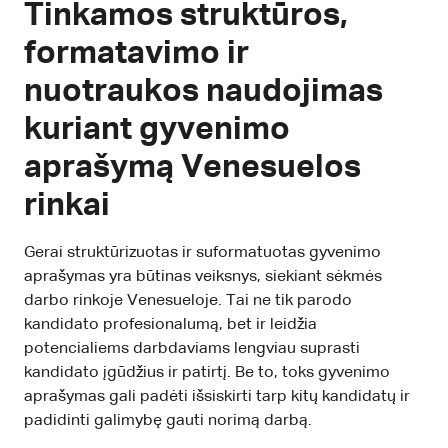
Tinkamos struktūros,
formatavimo ir
nuotraukos naudojimas
kuriant gyvenimo
aprašymą Venesuelos
rinkai
Gerai struktūrizuotas ir suformatuotas gyvenimo
aprašymas yra būtinas veiksnys, siekiant sėkmės
darbo rinkoje Venesueloje. Tai ne tik parodo
kandidato profesionalumą, bet ir leidžia
potencialiems darbdaviams lengviau suprasti
kandidato įgūdžius ir patirtį. Be to, toks gyvenimo
aprašymas gali padėti išsiskirti tarp kitų kandidatų ir
padidinti galimybę gauti norimą darbą.