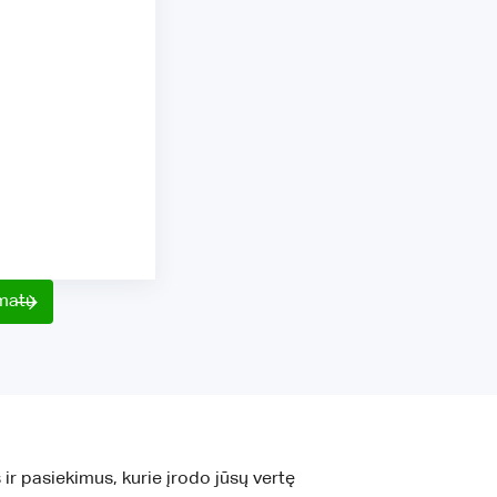
rmatu
 ir pasiekimus, kurie įrodo jūsų vertę