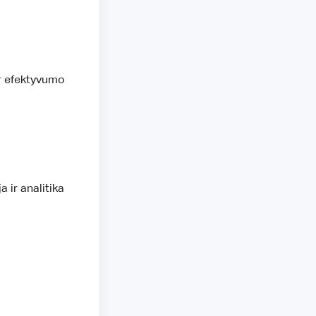
ir efektyvumo
 ir analitika