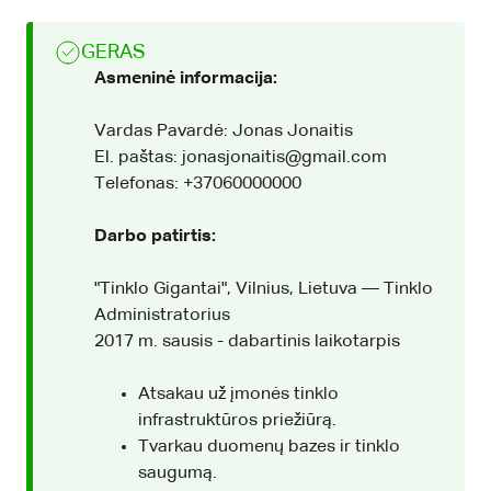
GERAS
Asmeninė informacija:
Vardas Pavardė: Jonas Jonaitis
El. paštas: jonasjonaitis@gmail.com
Telefonas: +37060000000
Darbo patirtis:
"Tinklo Gigantai", Vilnius, Lietuva — Tinklo
Administratorius
2017 m. sausis - dabartinis laikotarpis
Atsakau už įmonės tinklo
infrastruktūros priežiūrą.
Tvarkau duomenų bazes ir tinklo
saugumą.