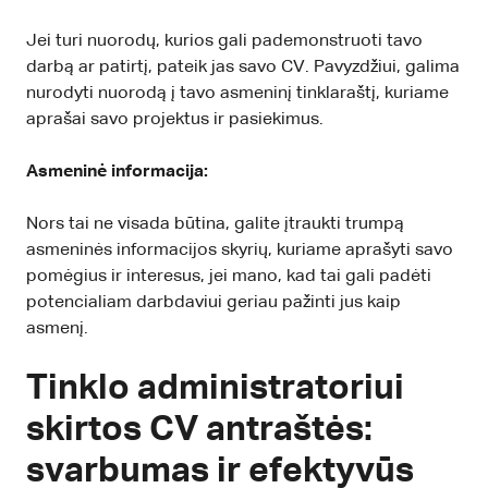
Jei turi nuorodų, kurios gali pademonstruoti tavo
darbą ar patirtį, pateik jas savo CV. Pavyzdžiui, galima
nurodyti nuorodą į tavo asmeninį tinklaraštį, kuriame
aprašai savo projektus ir pasiekimus.
Asmeninė informacija:
Nors tai ne visada būtina, galite įtraukti trumpą
asmeninės informacijos skyrių, kuriame aprašyti savo
pomėgius ir interesus, jei mano, kad tai gali padėti
potencialiam darbdaviui geriau pažinti jus kaip
asmenį.
Tinklo administratoriui
skirtos CV antraštės:
svarbumas ir efektyvūs