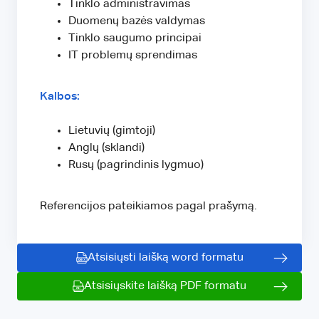
Tinklo administravimas
Duomenų bazės valdymas
Tinklo saugumo principai
IT problemų sprendimas
Kalbos:
Lietuvių (gimtoji)
Anglų (sklandi)
Rusų (pagrindinis lygmuo)
Referencijos pateikiamos pagal prašymą.
Atsisiųsti laišką word formatu
Atsisiųskite laišką PDF formatu