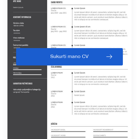
Sukurti mano CV