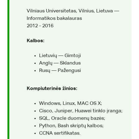
Vilniaus Universitetas, Vilnius, Lietuva —
Informatikos bakalauras
2012 - 2016
Kalbos:
Lietuvių — Gimtoji
Anglų — Sklandus
Rusų — Pažengusi
Kompiuterinės žinios:
Windows, Linux, MAC OS X;
Cisco, Juniper, Huawei tinklo įranga;
SQL, Oracle duomenų bazės;
Python, Bash skriptų kalbos;
CCNA sertifikatas.