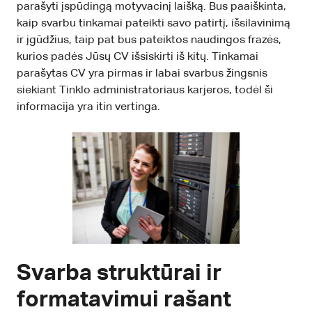
parašyti įspūdingą motyvacinį laišką. Bus paaiškinta,
kaip svarbu tinkamai pateikti savo patirtį, išsilavinimą
ir įgūdžius, taip pat bus pateiktos naudingos frazės,
kurios padės Jūsų CV išsiskirti iš kitų. Tinkamai
parašytas CV yra pirmas ir labai svarbus žingsnis
siekiant Tinklo administratoriaus karjeros, todėl ši
informacija yra itin vertinga.
Svarba struktūrai ir
formatavimui rašant