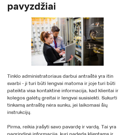
pavyzdžiai
Tinklo administratoriaus darbui antraštė yra itin
svarbi - ji turi būti lengvai matoma ir joje turi būti
pateikta visa kontaktinė informacija, kad klientai ir
kolegos galėtų greitai ir lengvai susisiekti. Sukurti
tinkamą antraštę nėra sunku, jei laikomasi šių
instrukcijų.
Pirma, reikia įrašyti savo pavardę ir vardą. Tai yra
pagrindinė informacija, kuri padeda klientams ir