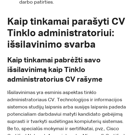
darbo patirties.
Kaip tinkamai parašyti CV
Tinklo administratoriui:
išsilavinimo svarba
Kaip tinkamai pabrėžti savo
išsilavinimą kaip Tinklo
administratorius CV rašyme
Išsilavinimas yra esminis aspektas tinklo
administratoriaus CV. Technologijos ir informacijos
sistemos studijų laipsnis arba susijęs laipsnis padeda
potencialiam darbdaviui matyti kandidato gebėjimą
suprasti ir tvarkyti sudėtingas kompiuterių sistemas.
Be to, specialūs mokymai ir sertifikatai, pvz., Cisco