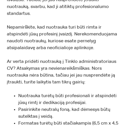
nuotrauką, svarbu, kad ji atitiktų profesionalumo
standartus.
Nepamirškite, kad nuotrauka turi būti rimta ir
atspindėti jūsų profesinį įvaizdį. Nerekomenduojama
naudoti nuotraukų, kuriose esate pernelyg
atsipalaidavę arba neoficialioje aplinkoje.
Ar verta pridėti nuotrauką į Tinklo administratoriaus
CV? Atsakymas yra nevienareikšmiškas. Nors
nuotrauka nėra būtina, tačiau jei jau nusprendėte ją
įtraukti, turite laikytis tam tikrų gairių:
Nuotrauka turėtų būti profesionali ir atspindėti
jūsų rimtį ir dedikaciją profesijai.
Pasirinkite neutralų foną, kad dėmesys būtų
sutelktas į veidą.
Formatas turėtų būti stačiakampis (6,5 cm x 4,5