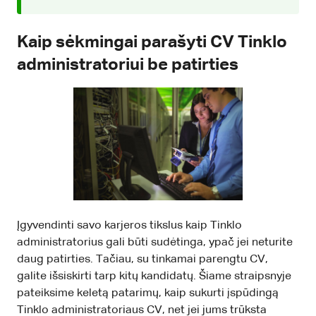
Kaip sėkmingai parašyti CV Tinklo
administratoriui be patirties
Įgyvendinti savo karjeros tikslus kaip Tinklo
administratorius gali būti sudėtinga, ypač jei neturite
daug patirties. Tačiau, su tinkamai parengtu CV,
galite išsiskirti tarp kitų kandidatų. Šiame straipsnyje
pateiksime keletą patarimų, kaip sukurti įspūdingą
Tinklo administratoriaus CV, net jei jums trūksta