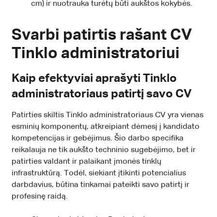
cm) ir nuotrauka turėtų būti aukštos kokybės.
Svarbi patirtis rašant CV
Tinklo administratoriui
Kaip efektyviai aprašyti Tinklo
administratoriaus patirtį savo CV
Patirties skiltis Tinklo administratoriaus CV yra vienas
esminių komponentų, atkreipiant dėmesį į kandidato
kompetencijas ir gebėjimus. Šio darbo specifika
reikalauja ne tik aukšto techninio sugebėjimo, bet ir
patirties valdant ir palaikant įmonės tinklų
infrastruktūrą. Todėl, siekiant įtikinti potencialius
darbdavius, būtina tinkamai pateikti savo patirtį ir
profesinę raidą.