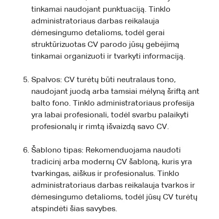
tinkamai naudojant punktuaciją. Tinklo
administratoriaus darbas reikalauja
dėmesingumo detalioms, todėl gerai
struktūrizuotas CV parodo jūsų gebėjimą
tinkamai organizuoti ir tvarkyti informaciją.
Spalvos: CV turėtų būti neutralaus tono,
naudojant juodą arba tamsiai mėlyną šriftą ant
balto fono. Tinklo administratoriaus profesija
yra labai profesionali, todėl svarbu palaikyti
profesionalų ir rimtą išvaizdą savo CV.
Šablono tipas: Rekomenduojama naudoti
tradicinį arba modernų CV šabloną, kuris yra
tvarkingas, aiškus ir profesionalus. Tinklo
administratoriaus darbas reikalauja tvarkos ir
dėmesingumo detalioms, todėl jūsų CV turėtų
atspindėti šias savybes.