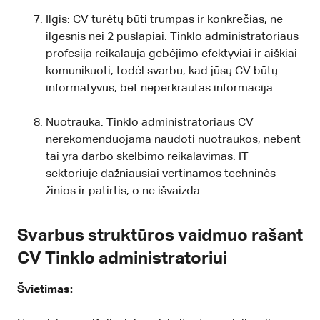
Ilgis: CV turėtų būti trumpas ir konkrečias, ne
ilgesnis nei 2 puslapiai. Tinklo administratoriaus
profesija reikalauja gebėjimo efektyviai ir aiškiai
komunikuoti, todėl svarbu, kad jūsų CV būtų
informatyvus, bet neperkrautas informacija.
Nuotrauka: Tinklo administratoriaus CV
nerekomenduojama naudoti nuotraukos, nebent
tai yra darbo skelbimo reikalavimas. IT
sektoriuje dažniausiai vertinamos techninės
žinios ir patirtis, o ne išvaizda.
Svarbus struktūros vaidmuo rašant
CV Tinklo administratoriui
Švietimas: