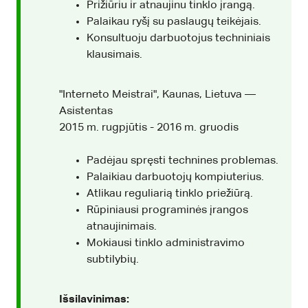
Prižiūriu ir atnaujinu tinklo įrangą.
Palaikau ryšį su paslaugų teikėjais.
Konsultuoju darbuotojus techniniais
klausimais.
"Interneto Meistrai", Kaunas, Lietuva —
Asistentas
2015 m. rugpjūtis - 2016 m. gruodis
Padėjau spręsti technines problemas.
Palaikiau darbuotojų kompiuterius.
Atlikau reguliarią tinklo priežiūrą.
Rūpiniausi programinės įrangos
atnaujinimais.
Mokiausi tinklo administravimo
subtilybių.
Išsilavinimas: