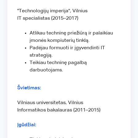
"Technologijų imperija", Vilnius
IT specialistas (2015–2017)
Atlikau techninę priežiūrą ir palaikiau
įmonės kompiuterių tinklą.
Padėjau formuoti ir įgyvendinti IT
strategiją.
Teikiau techninę pagalbą
darbuotojams.
Švietimas:
Vilniaus universitetas, Vilnius
Informatikos bakalauras (2011–2015)
Įgūdžiai: