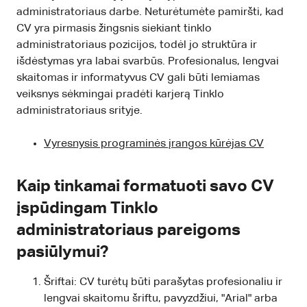
administratoriaus darbe. Neturėtumėte pamiršti, kad
CV yra pirmasis žingsnis siekiant tinklo
administratoriaus pozicijos, todėl jo struktūra ir
išdėstymas yra labai svarbūs. Profesionalus, lengvai
skaitomas ir informatyvus CV gali būti lemiamas
veiksnys sėkmingai pradėti karjerą Tinklo
administratoriaus srityje.
Vyresnysis programinės įrangos kūrėjas CV
Kaip tinkamai formatuoti savo CV
įspūdingam Tinklo
administratoriaus pareigoms
pasiūlymui?
Šriftai: CV turėtų būti parašytas profesionaliu ir
lengvai skaitomu šriftu, pavyzdžiui, "Arial" arba