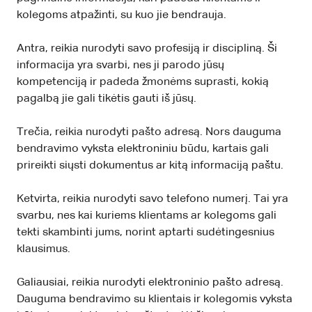
kolegoms atpažinti, su kuo jie bendrauja.
Antra, reikia nurodyti savo profesiją ir discipliną. Ši
informacija yra svarbi, nes ji parodo jūsų
kompetenciją ir padeda žmonėms suprasti, kokią
pagalbą jie gali tikėtis gauti iš jūsų.
Trečia, reikia nurodyti pašto adresą. Nors dauguma
bendravimo vyksta elektroniniu būdu, kartais gali
prireikti siųsti dokumentus ar kitą informaciją paštu.
Ketvirta, reikia nurodyti savo telefono numerį. Tai yra
svarbu, nes kai kuriems klientams ar kolegoms gali
tekti skambinti jums, norint aptarti sudėtingesnius
klausimus.
Galiausiai, reikia nurodyti elektroninio pašto adresą.
Dauguma bendravimo su klientais ir kolegomis vyksta