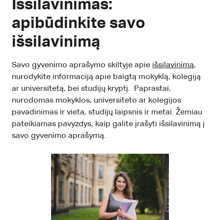
Išsilavinimas:
apibūdinkite savo
išsilavinimą
Savo gyvenimo aprašymo skiltyje apie
išsilavinimą
,
nurodykite informaciją apie baigtą mokyklą, kolegiją
ar universitetą, bei studijų kryptį. Paprastai,
nurodomas mokyklos, universiteto ar kolegijos
pavadinimas ir vieta, studijų laipsnis ir metai. Žemiau
pateikiamas pavyzdys, kaip galite įrašyti išsilavinimą į
savo gyvenimo aprašymą.