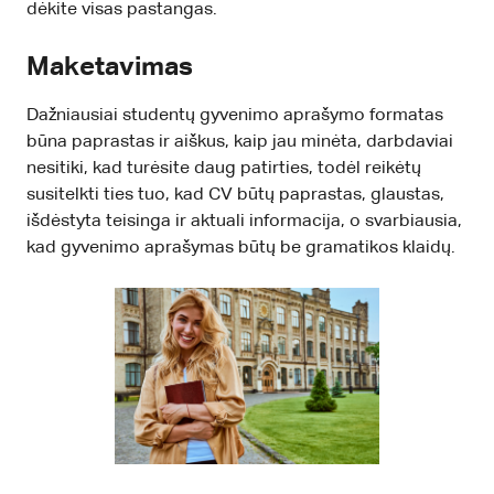
dėkite visas pastangas.
Maketavimas
Dažniausiai studentų gyvenimo aprašymo formatas
būna paprastas ir aiškus, kaip jau minėta, darbdaviai
nesitiki, kad turėsite daug patirties, todėl reikėtų
susitelkti ties tuo, kad CV būtų paprastas, glaustas,
išdėstyta teisinga ir aktuali informacija, o svarbiausia,
kad gyvenimo aprašymas būtų be gramatikos klaidų.