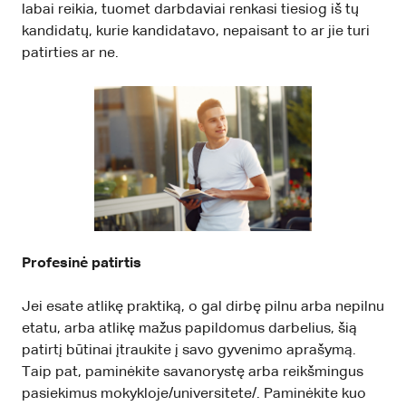
labai reikia, tuomet darbdaviai renkasi tiesiog iš tų
kandidatų, kurie kandidatavo, nepaisant to ar jie turi
patirties ar ne.
Profesinė patirtis
Jei esate atlikę praktiką, o gal dirbę pilnu arba nepilnu
etatu, arba atlikę mažus papildomus darbelius, šią
patirtį būtinai įtraukite į savo gyvenimo aprašymą.
Taip pat, paminėkite savanorystę arba reikšmingus
pasiekimus mokykloje/universitete/. Paminėkite kuo