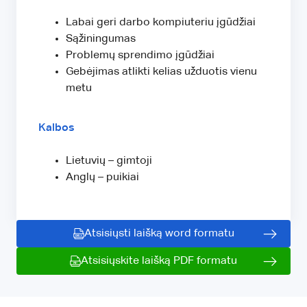
Labai geri darbo kompiuteriu įgūdžiai
Sąžiningumas
Problemų sprendimo įgūdžiai
Gebėjimas atlikti kelias užduotis vienu
metu
Kalbos
Lietuvių – gimtoji
Anglų – puikiai
Atsisiųsti laišką word formatu
Atsisiųskite laišką PDF formatu