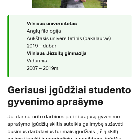
Vilniaus universitetas
Anglų filologija
Aukštasis universitetinis (bakalauras)
2019 – dabar
Vilniaus Jėzuitų gimnazija
Vidurinis
2007 – 2019m.
Geriausi įgūdžiai studento
gyvenimo aprašyme
Jei dar neturite darbinės patirties, jūsų gyvenimo
aprašymo įgūdžių skiltis suteikia galimybę sužavėti
būsimus darbdavius turimais įgūdžiais. Į šią skiltį