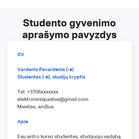
Studento gyvenimo
aprašymo pavyzdys
CV
Vardenis Pavardenis (-ė)
Studentas (-ė), studijų kryptis
Tel. +3706xxxxxxx
elektroninispastas@gmail.com
Miestas, amžius
Apie
Esu antro kurso studentas, studijuoju vadybą