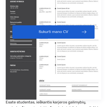
Sukurti mano CV
Esate studentas, ieškantis karjeros galimybių,