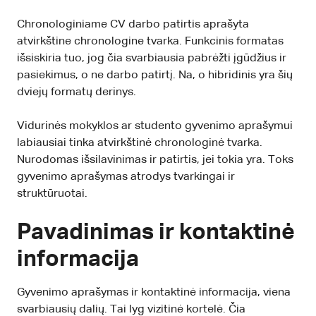
Chronologiniame CV darbo patirtis aprašyta
atvirkštine chronologine tvarka. Funkcinis formatas
išsiskiria tuo, jog čia svarbiausia pabrėžti įgūdžius ir
pasiekimus, o ne darbo patirtį. Na, o hibridinis yra šių
dviejų formatų derinys.
Vidurinės mokyklos ar studento gyvenimo aprašymui
labiausiai tinka atvirkštinė chronologinė tvarka.
Nurodomas išsilavinimas ir patirtis, jei tokia yra. Toks
gyvenimo aprašymas atrodys tvarkingai ir
struktūruotai.
Pavadinimas ir kontaktinė
informacija
Gyvenimo aprašymas ir kontaktinė informacija, viena
svarbiausių dalių. Tai lyg vizitinė kortelė. Čia