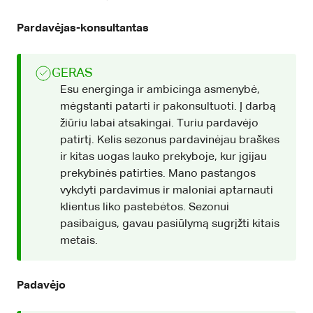
Pardavėjas-konsultantas
GERAS
Esu energinga ir ambicinga asmenybė,
mėgstanti patarti ir pakonsultuoti. Į darbą
žiūriu labai atsakingai. Turiu pardavėjo
patirtį. Kelis sezonus pardavinėjau braškes
ir kitas uogas lauko prekyboje, kur įgijau
prekybinės patirties. Mano pastangos
vykdyti pardavimus ir maloniai aptarnauti
klientus liko pastebėtos. Sezonui
pasibaigus, gavau pasiūlymą sugrįžti kitais
metais.
Padavėjo