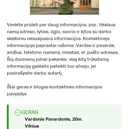
Venkite pridėti per daug informacijos, pvz.: tikslaus
namų adreso, lyties, ūgio, svorio ir kitos su darbo
skelbimu nesusijusios informacijos. Kontaktinėje
informacijoje paprastai rašoma: Vardas ir pavardė,
amžius, telefono numeris, miestas, el. pašto adresas.
Šių duomenų pilnai pakanka, visą kitą trūkstamą
informaciją galėsite pateikti tuo atveju, jei
pasirašysite darbo sutartį.
Štai geras ir blogas kontaktinės informacijos
pavyzdys
GERAS
Vardenis Pavardenis, 20m.
Vilnius