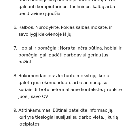
gali būti kompiuterinės, techninės, kalbų arba
bendravimo įgūdžiai.
Kalbos: Nurodykite, kokias kalbas mokate, ir
savo lygį kiekvienoje iš jų.
Hobiai ir pomėgiai: Nors tai nėra būtina, hobiai ir
pomėgiai gali padėti darbdaviui geriau jus
pažinti.
Rekomendacijos: Jei turite mokytojų, kurie
galėtų jus rekomenduoti, arba asmenų, su
kuriais dirbote neformaliame kontekste, įtraukite
juos į savo CV.
Atitinkamumas: Būtinai pateikite informaciją,
kuri yra tiesiogiai susijusi su darbo vieta, į kurią
kreipiatės.