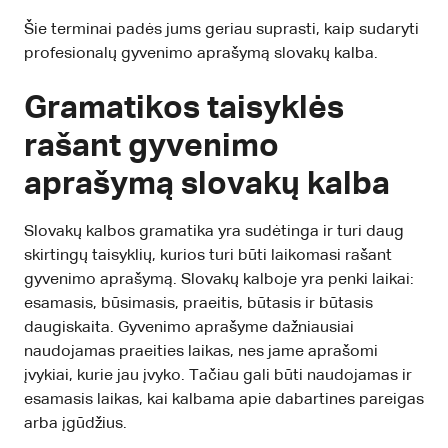
Šie terminai padės jums geriau suprasti, kaip sudaryti
profesionalų gyvenimo aprašymą slovakų kalba.
Gramatikos taisyklės
rašant gyvenimo
aprašymą slovakų kalba
Slovakų kalbos gramatika yra sudėtinga ir turi daug
skirtingų taisyklių, kurios turi būti laikomasi rašant
gyvenimo aprašymą. Slovakų kalboje yra penki laikai:
esamasis, būsimasis, praeitis, būtasis ir būtasis
daugiskaita. Gyvenimo aprašyme dažniausiai
naudojamas praeities laikas, nes jame aprašomi
įvykiai, kurie jau įvyko. Tačiau gali būti naudojamas ir
esamasis laikas, kai kalbama apie dabartines pareigas
arba įgūdžius.