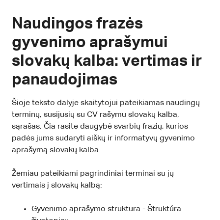
Naudingos frazės
gyvenimo aprašymui
slovakų kalba: vertimas ir
panaudojimas
Šioje teksto dalyje skaitytojui pateikiamas naudingų
terminų, susijusių su CV rašymu slovakų kalba,
sąrašas. Čia rasite daugybė svarbių frazių, kurios
padės jums sudaryti aiškų ir informatyvų gyvenimo
aprašymą slovakų kalba.
Žemiau pateikiami pagrindiniai terminai su jų
vertimais į slovakų kalbą:
Gyvenimo aprašymo struktūra - Štruktúra