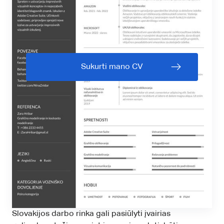
Sukurti mano CV
Slovakijos darbo rinka gali pasiūlyti įvairias