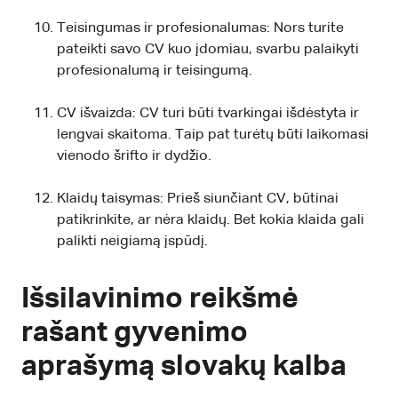
Teisingumas ir profesionalumas: Nors turite
pateikti savo CV kuo įdomiau, svarbu palaikyti
profesionalumą ir teisingumą.
CV išvaizda: CV turi būti tvarkingai išdėstyta ir
lengvai skaitoma. Taip pat turėtų būti laikomasi
vienodo šrifto ir dydžio.
Klaidų taisymas: Prieš siunčiant CV, būtinai
patikrinkite, ar nėra klaidų. Bet kokia klaida gali
palikti neigiamą įspūdį.
Išsilavinimo reikšmė
rašant gyvenimo
aprašymą slovakų kalba