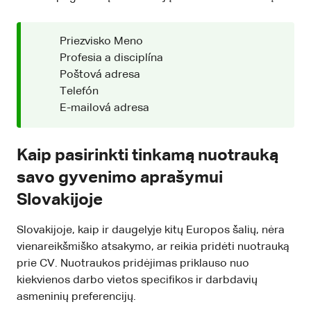
Priezvisko Meno
Profesia a disciplína
Poštová adresa
Telefón
E-mailová adresa
Kaip pasirinkti tinkamą nuotrauką
savo gyvenimo aprašymui
Slovakijoje
Slovakijoje, kaip ir daugelyje kitų Europos šalių, nėra
vienareikšmiško atsakymo, ar reikia pridėti nuotrauką
prie CV. Nuotraukos pridėjimas priklauso nuo
kiekvienos darbo vietos specifikos ir darbdavių
asmeninių preferencijų.