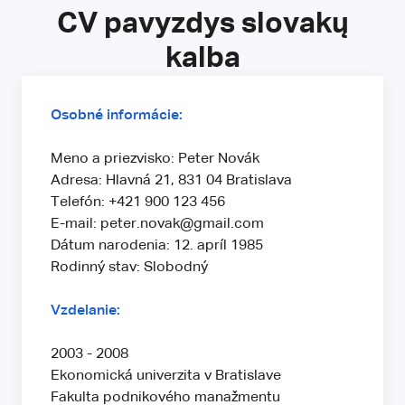
CV pavyzdys slovakų
kalba
Osobné informácie:
Meno a priezvisko: Peter Novák
Adresa: Hlavná 21, 831 04 Bratislava
Telefón: +421 900 123 456
E-mail: peter.novak@gmail.com
Dátum narodenia: 12. apríl 1985
Rodinný stav: Slobodný
Vzdelanie:
2003 - 2008
Ekonomická univerzita v Bratislave
Fakulta podnikového manažmentu