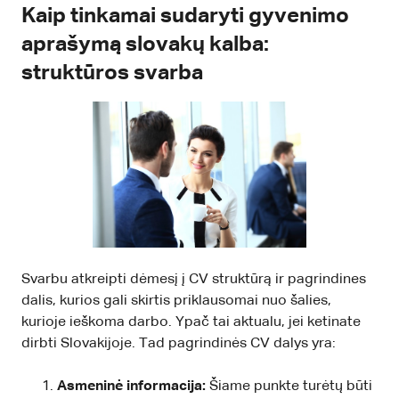
Kaip tinkamai sudaryti gyvenimo
aprašymą slovakų kalba:
struktūros svarba
Svarbu atkreipti dėmesį į CV struktūrą ir pagrindines
dalis, kurios gali skirtis priklausomai nuo šalies,
kurioje ieškoma darbo. Ypač tai aktualu, jei ketinate
dirbti Slovakijoje. Tad pagrindinės CV dalys yra:
Asmeninė informacija:
Šiame punkte turėtų būti