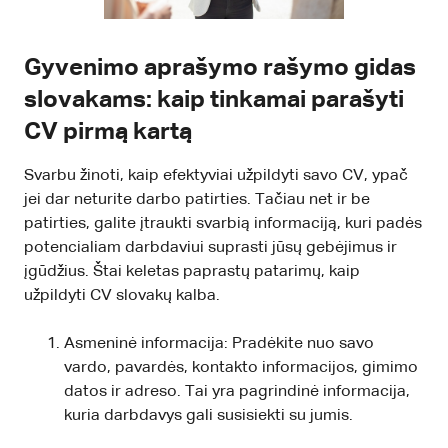
Gyvenimo aprašymo rašymo gidas
slovakams: kaip tinkamai parašyti
CV pirmą kartą
Svarbu žinoti, kaip efektyviai užpildyti savo CV, ypač
jei dar neturite darbo patirties. Tačiau net ir be
patirties, galite įtraukti svarbią informaciją, kuri padės
potencialiam darbdaviui suprasti jūsų gebėjimus ir
įgūdžius. Štai keletas paprastų patarimų, kaip
užpildyti CV slovakų kalba.
Asmeninė informacija: Pradėkite nuo savo
vardo, pavardės, kontakto informacijos, gimimo
datos ir adreso. Tai yra pagrindinė informacija,
kuria darbdavys gali susisiekti su jumis.