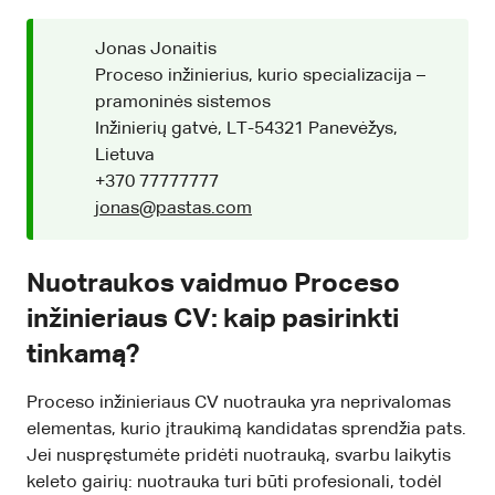
Jonas Jonaitis
Proceso inžinierius, kurio specializacija –
pramoninės sistemos
Inžinierių gatvė, LT-54321 Panevėžys,
Lietuva
+370 77777777
jonas@pastas.com
Nuotraukos vaidmuo Proceso
inžinieriaus CV: kaip pasirinkti
tinkamą?
Proceso inžinieriaus CV nuotrauka yra neprivalomas
elementas, kurio įtraukimą kandidatas sprendžia pats.
Jei nuspręstumėte pridėti nuotrauką, svarbu laikytis
keleto gairių: nuotrauka turi būti profesionali, todėl