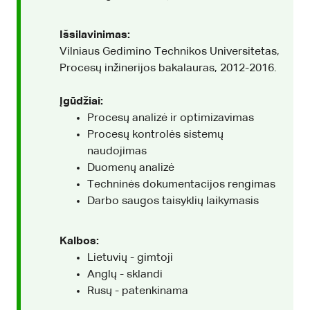
Išsilavinimas:
Vilniaus Gedimino Technikos Universitetas,
Procesų inžinerijos bakalauras, 2012-2016.
Įgūdžiai:
Procesų analizė ir optimizavimas
Procesų kontrolės sistemų
naudojimas
Duomenų analizė
Techninės dokumentacijos rengimas
Darbo saugos taisyklių laikymasis
Kalbos:
Lietuvių - gimtoji
Anglų - sklandi
Rusų - patenkinama