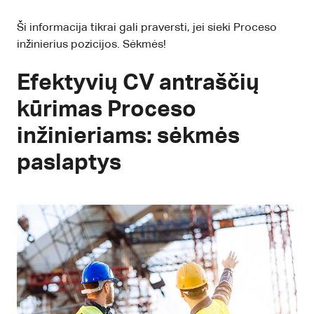
Ši informacija tikrai gali praversti, jei sieki Proceso
inžinierius pozicijos. Sėkmės!
Efektyvių CV antraščių
kūrimas Proceso
inžinieriams: sėkmės
paslaptys