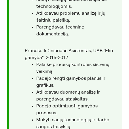
technologijomis.
Atlikdavau problemų analizę ir jų
šaltinių paiešką.
Parengdavau techninę
dokumentaciją.
Proceso Inžinieriaus Asistentas, UAB "Eko
gamyba", 2015-2017.
Palaikė procesų kontrolės sistemų
veikimą.
Padėjo rengti gamybos planus ir
grafikus.
Atlikdavau duomenų analizę ir
parengdavau ataskaitas.
Padėjo optimizuoti gamybos
procesus.
Mokyti naujų technologijų ir darbo
saugos taisyklių.