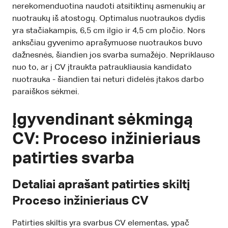
nerekomenduotina naudoti atsitiktinų asmenukių ar
nuotraukų iš atostogų. Optimalus nuotraukos dydis
yra stačiakampis, 6,5 cm ilgio ir 4,5 cm pločio. Nors
anksčiau gyvenimo aprašymuose nuotraukos buvo
dažnesnės, šiandien jos svarba sumažėjo. Nepriklauso
nuo to, ar į CV įtraukta patraukliausia kandidato
nuotrauka - šiandien tai neturi didelės įtakos darbo
paraiškos sėkmei.
Įgyvendinant sėkmingą
CV: Proceso inžinieriaus
patirties svarba
Detaliai aprašant patirties skiltį
Proceso inžinieriaus CV
Patirties skiltis yra svarbus CV elementas, ypač