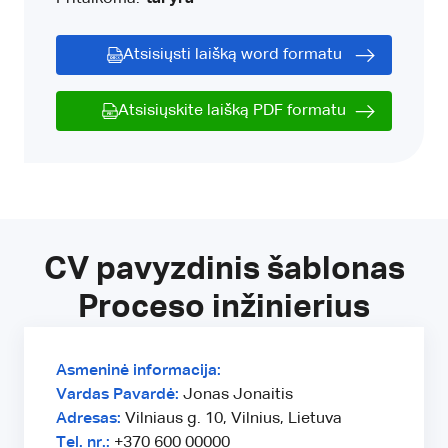
Atsisiųsti laišką word formatu
Atsisiųskite laišką PDF formatu
CV pavyzdinis šablonas
Proceso inžinierius
Asmeninė informacija:
Vardas Pavardė:
Jonas Jonaitis
Adresas:
Vilniaus g. 10, Vilnius, Lietuva
Tel. nr.:
+370 600 00000