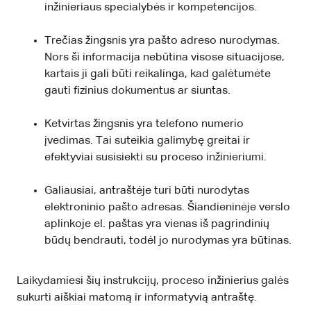
inžinieriaus specialybės ir kompetencijos.
Trečias žingsnis yra pašto adreso nurodymas.
Nors ši informacija nebūtina visose situacijose,
kartais ji gali būti reikalinga, kad galėtumėte
gauti fizinius dokumentus ar siuntas.
Ketvirtas žingsnis yra telefono numerio
įvedimas. Tai suteikia galimybę greitai ir
efektyviai susisiekti su proceso inžinieriumi.
Galiausiai, antraštėje turi būti nurodytas
elektroninio pašto adresas. Šiandieninėje verslo
aplinkoje el. paštas yra vienas iš pagrindinių
būdų bendrauti, todėl jo nurodymas yra būtinas.
Laikydamiesi šių instrukcijų, proceso inžinierius galės
sukurti aiškiai matomą ir informatyvią antraštę.