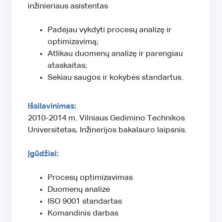
inžinieriaus asistentas
Padėjau vykdyti procesų analizę ir
optimizavimą;
Atlikau duomenų analizę ir parengiau
ataskaitas;
Sekiau saugos ir kokybės standartus.
Išsilavinimas:
2010-2014 m. Vilniaus Gedimino Technikos
Universitetas, Inžinerijos bakalauro laipsnis.
Įgūdžiai:
Procesų optimizavimas
Duomenų analizė
ISO 9001 standartas
Komandinis darbas