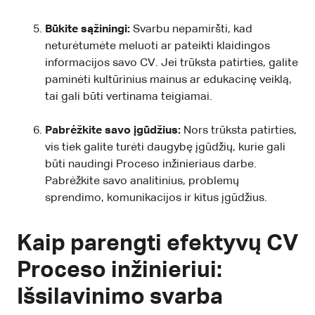
Būkite sąžiningi:
Svarbu nepamiršti, kad
neturėtumėte meluoti ar pateikti klaidingos
informacijos savo CV. Jei trūksta patirties, galite
paminėti kultūrinius mainus ar edukacinę veiklą,
tai gali būti vertinama teigiamai.
Pabrėžkite savo įgūdžius:
Nors trūksta patirties,
vis tiek galite turėti daugybę įgūdžių, kurie gali
būti naudingi Proceso inžinieriaus darbe.
Pabrėžkite savo analitinius, problemų
sprendimo, komunikacijos ir kitus įgūdžius.
Kaip parengti efektyvų CV
Proceso inžinieriui:
Išsilavinimo svarba