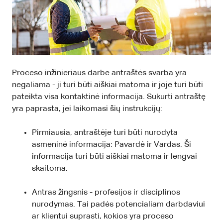
Proceso inžinieriaus darbe antraštės svarba yra
negaliama - ji turi būti aiškiai matoma ir joje turi būti
pateikta visa kontaktinė informacija. Sukurti antraštę
yra paprasta, jei laikomasi šių instrukcijų:
Pirmiausia, antraštėje turi būti nurodyta
asmeninė informacija: Pavardė ir Vardas. Ši
informacija turi būti aiškiai matoma ir lengvai
skaitoma.
Antras žingsnis - profesijos ir disciplinos
nurodymas. Tai padės potencialiam darbdaviui
ar klientui suprasti, kokios yra proceso