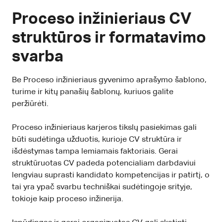
Proceso inžinieriaus CV
struktūros ir formatavimo
svarba
Be Proceso inžinieriaus gyvenimo aprašymo šablono,
turime ir kitų panašių šablonų, kuriuos galite
peržiūrėti.
Proceso inžinieriaus karjeros tikslų pasiekimas gali
būti sudėtinga užduotis, kurioje CV struktūra ir
išdėstymas tampa lemiamais faktoriais. Gerai
struktūruotas CV padeda potencialiam darbdaviui
lengviau suprasti kandidato kompetencijas ir patirtį, o
tai yra ypač svarbu techniškai sudėtingoje srityje,
tokioje kaip proceso inžinerija.