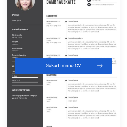
Sukurti mano CV