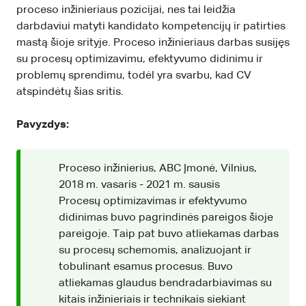
proceso inžinieriaus pozicijai, nes tai leidžia
darbdaviui matyti kandidato kompetencijų ir patirties
mastą šioje srityje. Proceso inžinieriaus darbas susijęs
su procesų optimizavimu, efektyvumo didinimu ir
problemų sprendimu, todėl yra svarbu, kad CV
atspindėtų šias sritis.
Pavyzdys:
Proceso inžinierius, ABC Įmonė, Vilnius,
2018 m. vasaris - 2021 m. sausis
Procesų optimizavimas ir efektyvumo
didinimas buvo pagrindinės pareigos šioje
pareigoje. Taip pat buvo atliekamas darbas
su procesų schemomis, analizuojant ir
tobulinant esamus procesus. Buvo
atliekamas glaudus bendradarbiavimas su
kitais inžinieriais ir technikais siekiant