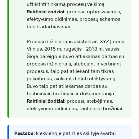
užtikrinti tinkamą procesų veikimą.
Raktiniai žodžiai:
procesų optimizavimas,
efektyvumo didinimas, procesų schemos,
bendradarbiavimas.
Proceso inžinieriaus asistentas, XYZ Įmonė,
Vilnius, 2015 m. rugsėjis - 2018 m. sausis
Šioje pareigoje buvo atliekamas darbas su
proceso inžinieriais, stebėjant ir vertinant
procesus, taip pat atliekant tam tikras
pakeitimus, siekiant didinti efektyvumą.
Buvo taip pat atliekamas darbas su
techniniais brėžiniais ir dokumentacija.
Raktiniai žodžiai:
procesų stebėjimas,
efektyvumo didinimas, techniniai brėžiniai.
Pastaba:
kiekvienoje patirties skiltyje svarbu