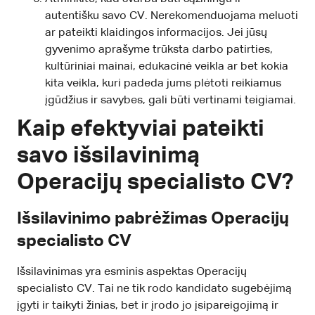
autentišku savo CV. Nerekomenduojama meluoti
ar pateikti klaidingos informacijos. Jei jūsų
gyvenimo aprašyme trūksta darbo patirties,
kultūriniai mainai, edukacinė veikla ar bet kokia
kita veikla, kuri padeda jums plėtoti reikiamus
įgūdžius ir savybes, gali būti vertinami teigiamai.
Kaip efektyviai pateikti
savo išsilavinimą
Operacijų specialisto CV?
Išsilavinimo pabrėžimas Operacijų
specialisto CV
Išsilavinimas yra esminis aspektas Operacijų
specialisto CV. Tai ne tik rodo kandidato sugebėjimą
įgyti ir taikyti žinias, bet ir įrodo jo įsipareigojimą ir