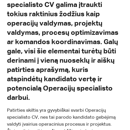
specialisto CV galima įtraukti
tokius raktinius žodžius kaip
operacijų valdymas, projektų
valdymas, procesų optimizavimas
ar komandos koordinavimas. Galų
gale, visi šie elementai turėtų būti
derinami į vieną nuoseklų ir aiškų
patirties aprašymą, kuris
atspindėtų kandidato vertę ir
potencialą Operacijų specialisto
darbui.
Patirties skiltis yra gyvybiškai svarbi Operacijų
specialisto CV, nes tai parodo kandidato gebėjimą
valdyti įvairius operacinius procesus ir projektus.