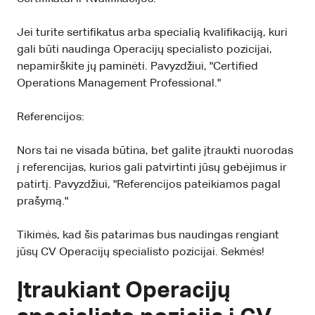
Jei turite sertifikatus arba specialią kvalifikaciją, kuri
gali būti naudinga Operacijų specialisto pozicijai,
nepamirškite jų paminėti. Pavyzdžiui, "Certified
Operations Management Professional."
Referencijos:
Nors tai ne visada būtina, bet galite įtraukti nuorodas
į referencijas, kurios gali patvirtinti jūsų gebėjimus ir
patirtį. Pavyzdžiui, "Referencijos pateikiamos pagal
prašymą."
Tikimės, kad šis patarimas bus naudingas rengiant
jūsų CV Operacijų specialisto pozicijai. Sekmės!
Įtraukiant Operacijų