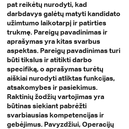
pat reikėtų nurodyti, kad
darbdavys galėtų matyti kandidato
užimtumo laikotarpį ir patirties
trukmę. Pareigų pavadinimas ir
aprašymas yra kitas svarbus
aspektas. Pareigų pavadinimas turi
būti tikslus ir atitikti darbo
specifiką, o aprašymas turėtų
aiškiai nurodyti atliktas funkcijas,
atsakomybes ir pasiekimus.
Raktinių žodžių vartojimas yra
būtinas siekiant pabrėžti
svarbiausias kompetencijas ir
gebėjimus. Pavyzdžiui, Operacijų