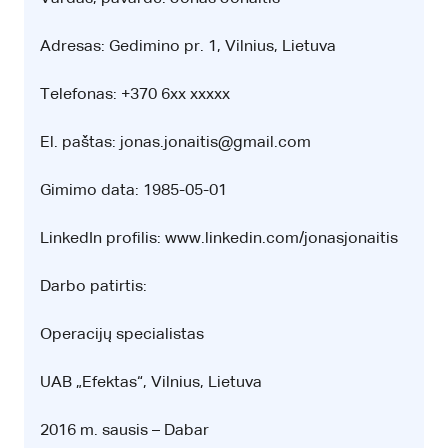
Adresas: Gedimino pr. 1, Vilnius, Lietuva
Telefonas: +370 6xx xxxxx
El. paštas: jonas.jonaitis@gmail.com
Gimimo data: 1985-05-01
LinkedIn profilis: www.linkedin.com/jonasjonaitis
Darbo patirtis:
Operacijų specialistas
UAB „Efektas“, Vilnius, Lietuva
2016 m. sausis – Dabar