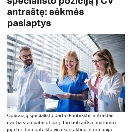
specialisto poziciją į CV
antraštę: sėkmės
paslaptys
Operacijų specialisto darbo kontekste, antraštės
svarba yra neabejotina: ji turi būti aiškiai matoma ir
joje turi būti pateikta visa kontaktinė informacija.