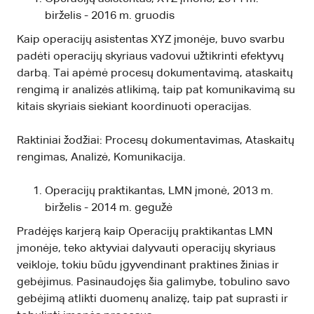
birželis - 2016 m. gruodis
Kaip operacijų asistentas XYZ įmonėje, buvo svarbu
padėti operacijų skyriaus vadovui užtikrinti efektyvų
darbą. Tai apėmė procesų dokumentavimą, ataskaitų
rengimą ir analizės atlikimą, taip pat komunikavimą su
kitais skyriais siekiant koordinuoti operacijas.
Raktiniai žodžiai: Procesų dokumentavimas, Ataskaitų
rengimas, Analizė, Komunikacija.
Operacijų praktikantas, LMN įmonė, 2013 m.
birželis - 2014 m. gegužė
Pradėjęs karjerą kaip Operacijų praktikantas LMN
įmonėje, teko aktyviai dalyvauti operacijų skyriaus
veikloje, tokiu būdu įgyvendinant praktines žinias ir
gebėjimus. Pasinaudojęs šia galimybe, tobulino savo
gebėjimą atlikti duomenų analizę, taip pat suprasti ir