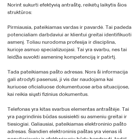
Norint sukurti efektyvią antraštę, reikėtų laikytis šios
struktūros:
Pirmiausia, pateikiamas vardas ir pavardė. Tai padeda
potencialiam darbdaviui ar klientui greitai identifikuoti
asmenį. Toliau nurodoma profesija ir disciplina,
kurioje asmuo specializuojasi. Tai yra svarbu, nes tai
leidžia suvokti asmeninę kompetenciją ir patirtį.
Tada pateikiamas pašto adresas. Nors ši informacija
gali atrodyti pasenusi, ji vis dar naudojama kai
kuriuose oficialiuose dokumentuose arba situacijose,
kai reikia siųsti fizinius dokumentus.
Telefonas yra kitas svarbus elementas antraštėje. Tai
yra pagrindinis būdas susisiekti su asmeniu greitai ir
tiesiogiai. Galiausiai, pateikiamas elektroninio pašto
adresas. Šiandien elektroninis paštas yra vienas iš