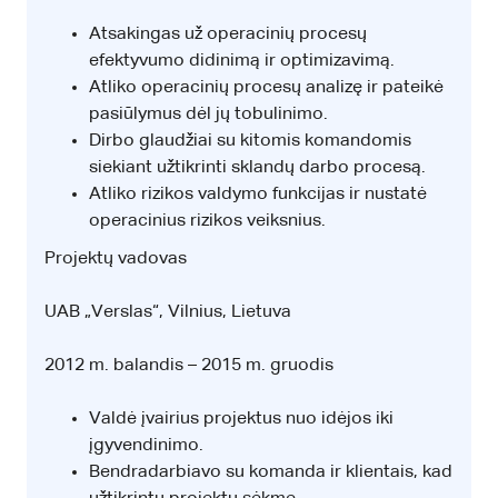
Atsakingas už operacinių procesų
efektyvumo didinimą ir optimizavimą.
Atliko operacinių procesų analizę ir pateikė
pasiūlymus dėl jų tobulinimo.
Dirbo glaudžiai su kitomis komandomis
siekiant užtikrinti sklandų darbo procesą.
Atliko rizikos valdymo funkcijas ir nustatė
operacinius rizikos veiksnius.
Projektų vadovas
UAB „Verslas“, Vilnius, Lietuva
2012 m. balandis – 2015 m. gruodis
Valdė įvairius projektus nuo idėjos iki
įgyvendinimo.
Bendradarbiavo su komanda ir klientais, kad