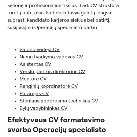
kelionę ir profesionalius tikslus. Tad, CV struktūra
turėtų būti tokia, kad darbdavys galėtų lengvai
suprasti kandidato karjeros siekius bei patirtį,
susijusią su Operacijų specialisto darbu.
Salono vedėja CV
Namų tvarkymo vadovas CV
Asistentas CV
Verslo plėtros direktorius CV
Mentorė CV
Renginių koordinatorė CV
Patarėjas CV
Sterilaus apdorojimo technikas CV
Bylų vadybininkas CV
Efektyvaus CV formatavimo
svarba Operacijų specialisto