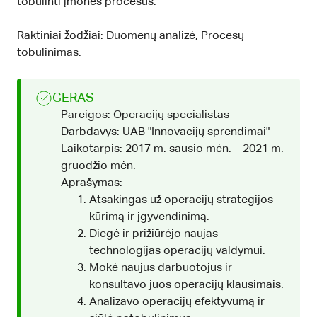
tobulinti įmonės procesus.
Raktiniai žodžiai: Duomenų analizė, Procesų
tobulinimas.
GERAS
Pareigos: Operacijų specialistas
Darbdavys: UAB "Innovacijų sprendimai"
Laikotarpis: 2017 m. sausio mėn. – 2021 m.
gruodžio mėn.
Aprašymas:
Atsakingas už operacijų strategijos
kūrimą ir įgyvendinimą.
Diegė ir prižiūrėjo naujas
technologijas operacijų valdymui.
Mokė naujus darbuotojus ir
konsultavo juos operacijų klausimais.
Analizavo operacijų efektyvumą ir