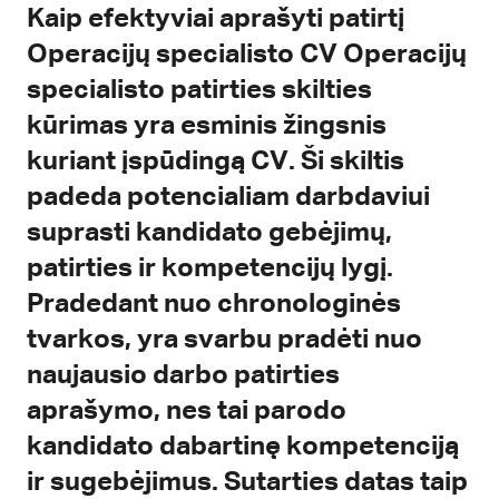
Kaip efektyviai aprašyti patirtį
Operacijų specialisto CV Operacijų
specialisto patirties skilties
kūrimas yra esminis žingsnis
kuriant įspūdingą CV. Ši skiltis
padeda potencialiam darbdaviui
suprasti kandidato gebėjimų,
patirties ir kompetencijų lygį.
Pradedant nuo chronologinės
tvarkos, yra svarbu pradėti nuo
naujausio darbo patirties
aprašymo, nes tai parodo
kandidato dabartinę kompetenciją
ir sugebėjimus. Sutarties datas taip