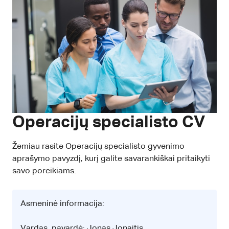
Operacijų specialisto CV
Žemiau rasite Operacijų specialisto gyvenimo
aprašymo pavyzdį, kurį galite savarankiškai pritaikyti
savo poreikiams.
Asmeninė informacija:
Vardas, pavardė: Jonas Jonaitis