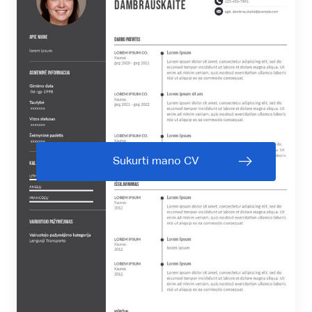
Sukurti mano CV