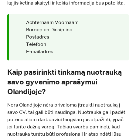
ką jis ketina skaityti ir kokia informacija bus pateikta.
Achternaam Voornaam
Beroep en Discipline
Postadres
Telefoon
E-mailadres
Kaip pasirinkti tinkamą nuotrauką
savo gyvenimo aprašymui
Olandijoje?
Nors Olandijoje nėra privaloma įtraukti nuotrauką į
savo CV, tai gali būti naudinga. Nuotrauka gali padėti
potencialiam darbdaviui lengviau jus atpažinti, ypač
jei turite dažnų vardą. Tačiau svarbu paminėti, kad
nuotrauka turėtų būti profesionali ir atspindėti jūsų