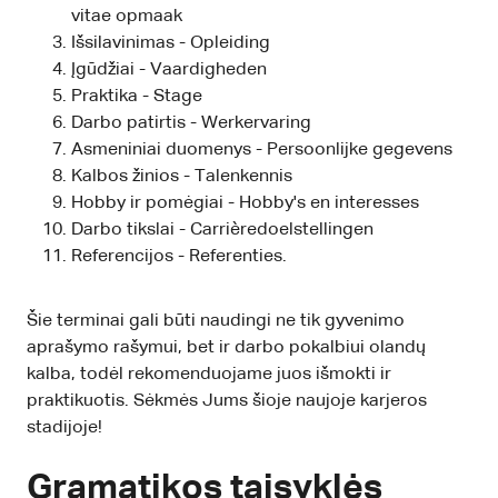
vitae opmaak
Išsilavinimas - Opleiding
Įgūdžiai - Vaardigheden
Praktika - Stage
Darbo patirtis - Werkervaring
Asmeniniai duomenys - Persoonlijke gegevens
Kalbos žinios - Talenkennis
Hobby ir pomėgiai - Hobby's en interesses
Darbo tikslai - Carrièredoelstellingen
Referencijos - Referenties.
Šie terminai gali būti naudingi ne tik gyvenimo
aprašymo rašymui, bet ir darbo pokalbiui olandų
kalba, todėl rekomenduojame juos išmokti ir
praktikuotis. Sėkmės Jums šioje naujoje karjeros
stadijoje!
Gramatikos taisyklės