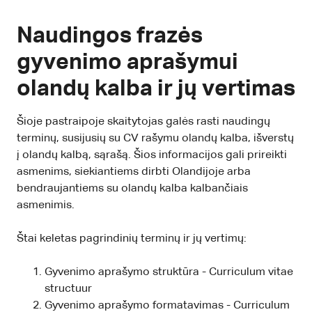
Naudingos frazės
gyvenimo aprašymui
olandų kalba ir jų vertimas
Šioje pastraipoje skaitytojas galės rasti naudingų
terminų, susijusių su CV rašymu olandų kalba, išverstų
į olandų kalbą, sąrašą. Šios informacijos gali prireikti
asmenims, siekiantiems dirbti Olandijoje arba
bendraujantiems su olandų kalba kalbančiais
asmenimis.
Štai keletas pagrindinių terminų ir jų vertimų:
Gyvenimo aprašymo struktūra - Curriculum vitae
structuur
Gyvenimo aprašymo formatavimas - Curriculum