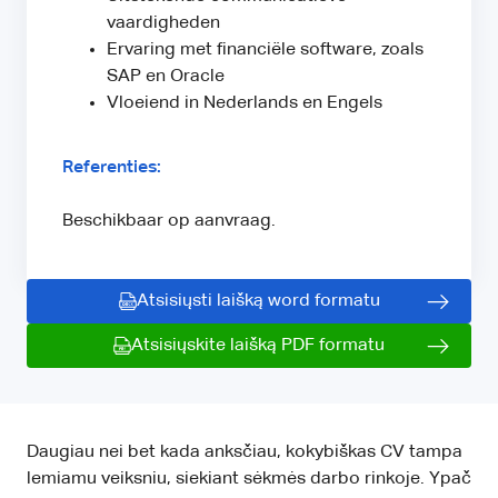
vaardigheden
Ervaring met financiële software, zoals
SAP en Oracle
Vloeiend in Nederlands en Engels
Referenties:
Beschikbaar op aanvraag.
Atsisiųsti laišką word formatu
Atsisiųskite laišką PDF formatu
Daugiau nei bet kada anksčiau, kokybiškas CV tampa
lemiamu veiksniu, siekiant sėkmės darbo rinkoje. Ypač