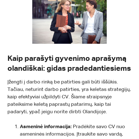
Kaip parašyti gyvenimo aprašymą
olandiškai: gidas pradedantiesiems
Įžengti į darbo rinką be patirties gali būti iššūkis.
Tačiau, neturint darbo patirties, yra keletas strategijų,
kaip efektyviai užpildyti CV. Šiame straipsnyje
pateiksime keletą paprastų patarimų, kaip tai
padaryti, ypač jeigu norite dirbti Olandijoje.
Asmeninė informacija:
Pradėkite savo CV nuo
asmeninės informacijos. Įtraukite savo vardą,