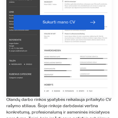
Sukurti mano CV
Olandų darbo rinkos ypatybės reikalauja pritaikyto CV
rašymo stiliaus. Šioje rinkoje darbdaviai vertina
konkretumą, profesionalumą ir asmeninės iniciatyvos