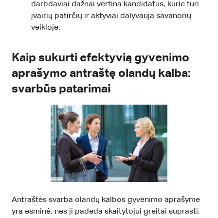
darbdaviai dažnai vertina kandidatus, kurie turi
įvairių patirčių ir aktyviai dalyvauja savanorių
veikloje.
Kaip sukurti efektyvią gyvenimo
aprašymo antraštę olandų kalba:
svarbūs patarimai
Antraštės svarba olandų kalbos gyvenimo aprašyme
yra esminė, nes ji padeda skaitytojui greitai suprasti,