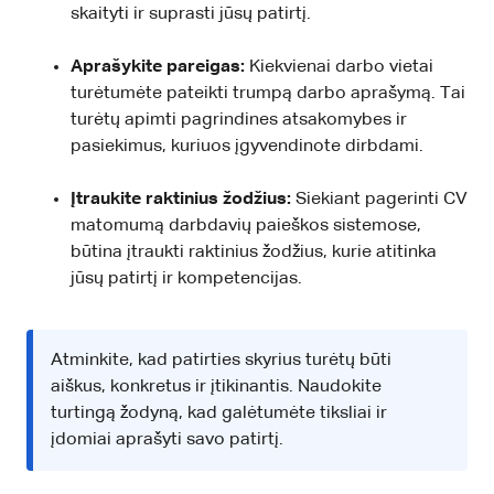
skaityti ir suprasti jūsų patirtį.
Aprašykite pareigas:
Kiekvienai darbo vietai
turėtumėte pateikti trumpą darbo aprašymą. Tai
turėtų apimti pagrindines atsakomybes ir
pasiekimus, kuriuos įgyvendinote dirbdami.
Įtraukite raktinius žodžius:
Siekiant pagerinti CV
matomumą darbdavių paieškos sistemose,
būtina įtraukti raktinius žodžius, kurie atitinka
jūsų patirtį ir kompetencijas.
Atminkite, kad patirties skyrius turėtų būti
aiškus, konkretus ir įtikinantis. Naudokite
turtingą žodyną, kad galėtumėte tiksliai ir
įdomiai aprašyti savo patirtį.