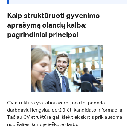
Kaip struktūruoti gyvenimo
aprašymą olandų kalba:
pagrindiniai principai
CV struktūra yra labai svarbi, nes tai padeda
darbdaviui lengviau peržiūrėti kandidato informaciją.
Tačiau CV struktūra gali šiek tiek skirtis priklausomai
nuo šalies, kurioje ieškote darbo.