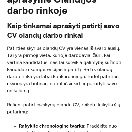
darbo rinkoje
Kaip tinkamai aprašyti patirtį savo
CV olandų darbo rinkai
Patirties skyrius olandų CV yra vienas iš svarbiausių.
Tai yra pirmoji vieta, kurioje darbdaviai žiūri, kai
vertina kandidatus, nes tai suteikia galimybę sužinoti
kandidato kompetencijas ir patirtį. Be to, olandų
darbo rinka yra labai konkurencinga, todėl patirties
skyrius yra būtinas, norint išsiskirti ir parodyti savo
unikalumą.
Rašant patirties skyrių olandų CV, reikėtų laikytis šių
patarimų:
Rašykite chronologine tvarka:
Pradėkite nuo