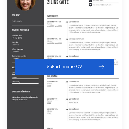
Sukurti mano CV