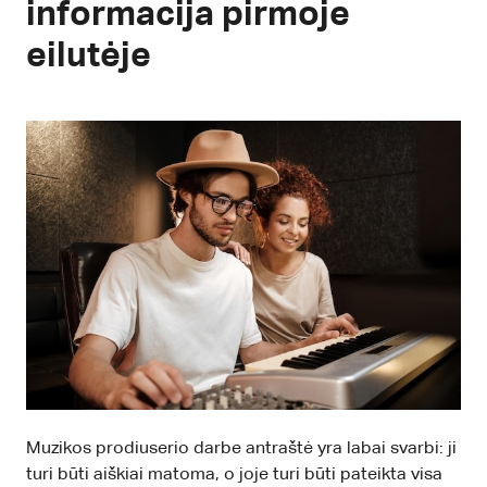
informacija pirmoje
eilutėje
Muzikos prodiuserio darbe antraštė yra labai svarbi: ji
turi būti aiškiai matoma, o joje turi būti pateikta visa