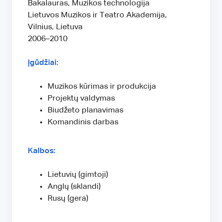
Bakalauras, Muzikos technologija
Lietuvos Muzikos ir Teatro Akademija,
Vilnius, Lietuva
2006–2010
Įgūdžiai:
Muzikos kūrimas ir produkcija
Projektų valdymas
Biudžeto planavimas
Komandinis darbas
Kalbos:
Lietuvių (gimtoji)
Anglų (sklandi)
Rusų (gera)