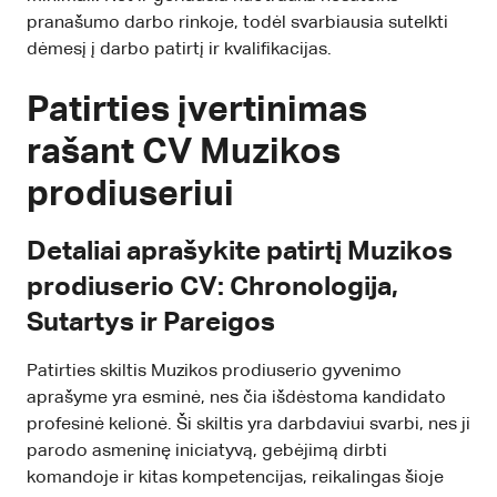
pranašumo darbo rinkoje, todėl svarbiausia sutelkti
dėmesį į darbo patirtį ir kvalifikacijas.
Patirties įvertinimas
rašant CV Muzikos
prodiuseriui
Detaliai aprašykite patirtį Muzikos
prodiuserio CV: Chronologija,
Sutartys ir Pareigos
Patirties skiltis Muzikos prodiuserio gyvenimo
aprašyme yra esminė, nes čia išdėstoma kandidato
profesinė kelionė. Ši skiltis yra darbdaviui svarbi, nes ji
parodo asmeninę iniciatyvą, gebėjimą dirbti
komandoje ir kitas kompetencijas, reikalingas šioje