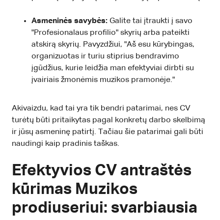
Asmeninės savybės:
Galite tai įtraukti į savo
"Profesionalaus profilio" skyrių arba pateikti
atskirą skyrių. Pavyzdžiui, "Aš esu kūrybingas,
organizuotas ir turiu stiprius bendravimo
įgūdžius, kurie leidžia man efektyviai dirbti su
įvairiais žmonėmis muzikos pramonėje."
Akivaizdu, kad tai yra tik bendri patarimai, nes CV
turėtų būti pritaikytas pagal konkretų darbo skelbimą
ir jūsų asmeninę patirtį. Tačiau šie patarimai gali būti
naudingi kaip pradinis taškas.
Efektyvios CV antraštės
kūrimas Muzikos
prodiuseriui: svarbiausia