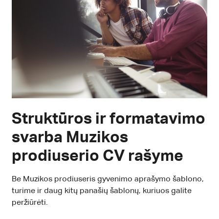
Struktūros ir formatavimo
svarba Muzikos
prodiuserio CV rašyme
Be Muzikos prodiuseris gyvenimo aprašymo šablono,
turime ir daug kitų panašių šablonų, kuriuos galite
peržiūrėti.