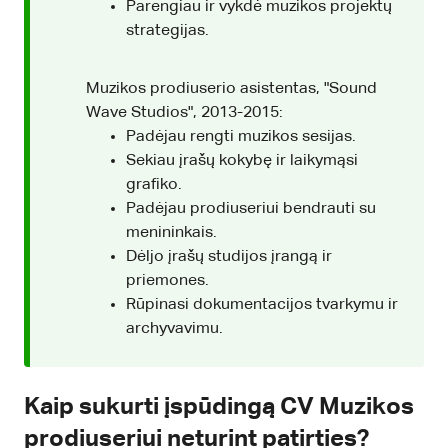
Parengiau ir vykdė muzikos projektų
strategijas.
Muzikos prodiuserio asistentas, "Sound
Wave Studios", 2013-2015:
Padėjau rengti muzikos sesijas.
Sekiau įrašų kokybę ir laikymąsi
grafiko.
Padėjau prodiuseriui bendrauti su
menininkais.
Dėljo įrašų studijos įrangą ir
priemones.
Rūpinasi dokumentacijos tvarkymu ir
archyvavimu.
Kaip sukurti įspūdingą CV Muzikos
prodiuseriui neturint patirties?