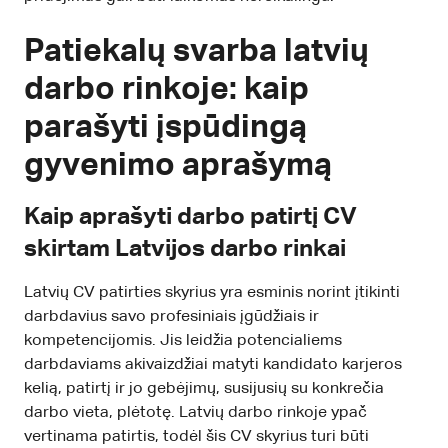
Patiekalų svarba latvių
darbo rinkoje: kaip
parašyti įspūdingą
gyvenimo aprašymą
Kaip aprašyti darbo patirtį CV
skirtam Latvijos darbo rinkai
Latvių CV patirties skyrius yra esminis norint įtikinti
darbdavius savo profesiniais įgūdžiais ir
kompetencijomis. Jis leidžia potencialiems
darbdaviams akivaizdžiai matyti kandidato karjeros
kelią, patirtį ir jo gebėjimų, susijusių su konkrečia
darbo vieta, plėtotę. Latvių darbo rinkoje ypač
vertinama patirtis, todėl šis CV skyrius turi būti