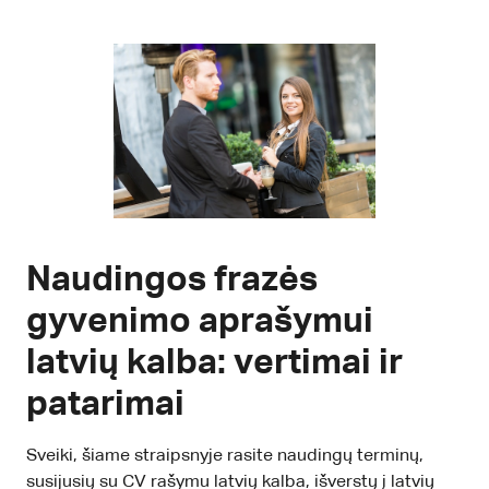
Naudingos frazės
gyvenimo aprašymui
latvių kalba: vertimai ir
patarimai
Sveiki, šiame straipsnyje rasite naudingų terminų,
susijusių su CV rašymu latvių kalba, išverstų į latvių