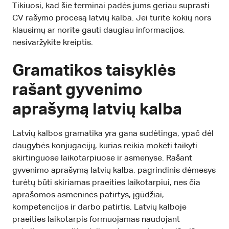
Tikiuosi, kad šie terminai padės jums geriau suprasti
CV rašymo procesą latvių kalba. Jei turite kokių nors
klausimų ar norite gauti daugiau informacijos,
nesivaržykite kreiptis.
Gramatikos taisyklės
rašant gyvenimo
aprašymą latvių kalba
Latvių kalbos gramatika yra gana sudėtinga, ypač dėl
daugybės konjugacijų, kurias reikia mokėti taikyti
skirtinguose laikotarpiuose ir asmenyse. Rašant
gyvenimo aprašymą latvių kalba, pagrindinis dėmesys
turėtų būti skiriamas praeities laikotarpiui, nes čia
aprašomos asmeninės patirtys, įgūdžiai,
kompetencijos ir darbo patirtis. Latvių kalboje
praeities laikotarpis formuojamas naudojant