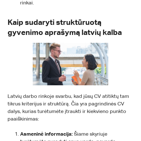
rinkai.
Kaip sudaryti struktūruotą
gyvenimo aprašymą latvių kalba
Latvių darbo rinkoje svarbu, kad jūsų CV atitiktų tam
tikrus kriterijus ir struktūrą. Čia yra pagrindinės CV
dalys, kurias turėtumėte įtraukti ir kiekvieno punkto
paaiškinimas:
Asmeninė informacija:
Šiame skyriuje