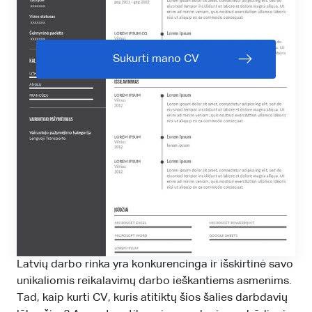
Sukurti mano CV
Latvių darbo rinka yra konkurencinga ir išskirtinė savo
unikaliomis reikalavimų darbo ieškantiems asmenims.
Tad, kaip kurti CV, kuris atitiktų šios šalies darbdavių