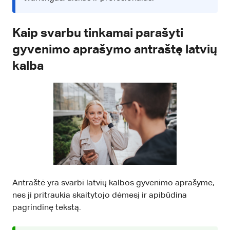
Kaip svarbu tinkamai parašyti
gyvenimo aprašymo antraštę latvių
kalba
Antraštė yra svarbi latvių kalbos gyvenimo aprašyme,
nes ji pritraukia skaitytojo dėmesį ir apibūdina
pagrindinę tekstą.