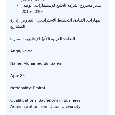
مدير مشروع، شركة الخليج للإستثمارات، أبوظبي
(2010-2015)
المهارات: القيادة، التخطيط الاستراتيجي، التفاوض، إدارة
المشاريع
اللغات: العربية (الأم), الإنجليزية (ممتازة)
Anglų kalba:
Name: Mohamed Bin Salem
Age: 35
Nationality: Emirati
Qualifications: Bachelor's in Business
Administration from Dubai University