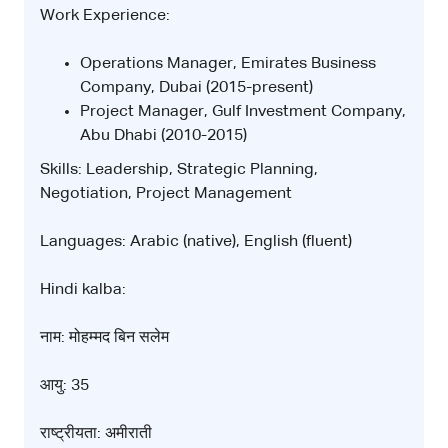
Work Experience:
Operations Manager, Emirates Business
Company, Dubai (2015-present)
Project Manager, Gulf Investment Company,
Abu Dhabi (2010-2015)
Skills: Leadership, Strategic Planning,
Negotiation, Project Management
Languages: Arabic (native), English (fluent)
Hindi kalba:
नाम: मोहम्मद बिन सलेम
आयु: 35
राष्ट्रीयता: अमीराती