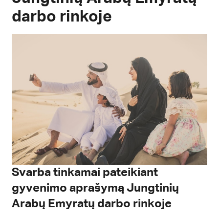
darbo rinkoje
Svarba tinkamai pateikiant
gyvenimo aprašymą Jungtinių
Arabų Emyratų darbo rinkoje