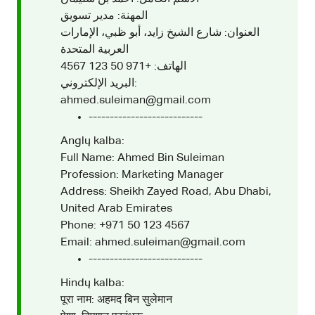
المهنة: مدير تسويق
العنوان: شارع الشيخ زايد، أبو ظبي، الإمارات
العربية المتحدة
الهاتف: +971 50 123 4567
البريد الإلكتروني:
ahmed.suleiman@gmail.com
---------------------------
Anglų kalba:
Full Name: Ahmed Bin Suleiman
Profession: Marketing Manager
Address: Sheikh Zayed Road, Abu Dhabi,
United Arab Emirates
Phone: +971 50 123 4567
Email: ahmed.suleiman@gmail.com
---------------------------
Hindų kalba:
पूरा नाम: अहमद बिन सुलेमान