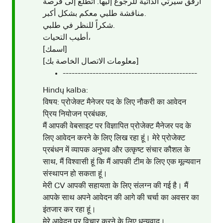
أرفق سيرتي الذاتية للرجوع إليها. أتطلع إلى فرصة
مناقشة طلبي معكم بشكل أكبر.
شكراً للنظر في طلبي.
أطيب التحيات،
[اسمك]
[معلومات الاتصال الخاصة بك]
---------------------------------------------
Hindų kalba:
विषय: प्रोजेक्ट मैनेजर पद के लिए नौकरी का आवेदन
प्रिय नियोजन प्रबंधक,
मैं आपकी वेबसाइट पर विज्ञापित प्रोजेक्ट मैनेजर पद के
लिए आवेदन करने के लिए लिख रहा हूं। मेरे प्रोजेक्ट
प्रबंधन में व्यापक अनुभव और उत्कृष्ट संचार कौशल के
साथ, मैं विश्वासी हूं कि मैं आपकी टीम के लिए एक मूल्यवान
संस्थापन हो सकता हूं।
मेरी CV आपकी सहायता के लिए संलग्न की गई है। मैं
आपके साथ अपने आवेदन की आगे की चर्चा का अवसर का
इंतजार कर रहा हूं।
मेरे आवेदन पर विचार करने के लिए धन्यवाद।