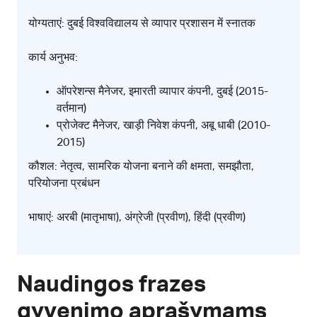
योग्यताएं: दुबई विश्वविद्यालय से व्यापार प्रशासन में स्नातक
कार्य अनुभव:
ऑपरेशन्स मैनेजर, इमारती व्यापार कंपनी, दुबई (2015-
वर्तमान)
प्रोजेक्ट मैनेजर, खाड़ी निवेश कंपनी, अबू धाबी (2010-
2015)
कौशल: नेतृत्व, सामरिक योजना बनाने की क्षमता, समझौता,
परियोजना प्रबंधन
भाषाएं: अरबी (मातृभाषा), अंग्रेजी (प्रवीण), हिंदी (प्रवीण)
Naudingos frazes
gyvenimo aprašymams