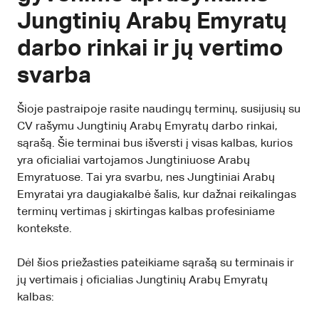
Jungtinių Arabų Emyratų
darbo rinkai ir jų vertimo
svarba
Šioje pastraipoje rasite naudingų terminų, susijusių su
CV rašymu Jungtinių Arabų Emyratų darbo rinkai,
sąrašą. Šie terminai bus išversti į visas kalbas, kurios
yra oficialiai vartojamos Jungtiniuose Arabų
Emyratuose. Tai yra svarbu, nes Jungtiniai Arabų
Emyratai yra daugiakalbė šalis, kur dažnai reikalingas
terminų vertimas į skirtingas kalbas profesiniame
kontekste.
Dėl šios priežasties pateikiame sąrašą su terminais ir
jų vertimais į oficialias Jungtinių Arabų Emyratų
kalbas: