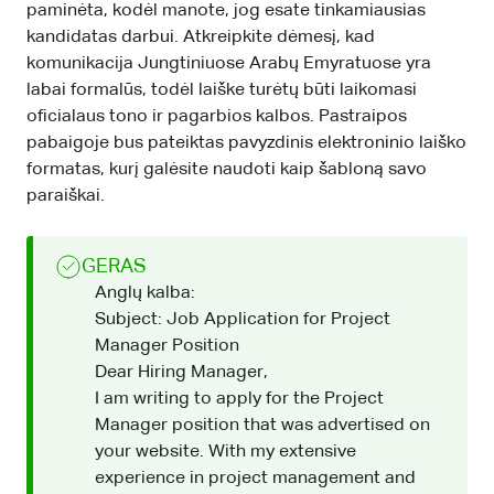
paminėta, kodėl manote, jog esate tinkamiausias
kandidatas darbui. Atkreipkite dėmesį, kad
komunikacija Jungtiniuose Arabų Emyratuose yra
labai formalūs, todėl laiške turėtų būti laikomasi
oficialaus tono ir pagarbios kalbos. Pastraipos
pabaigoje bus pateiktas pavyzdinis elektroninio laiško
formatas, kurį galėsite naudoti kaip šabloną savo
paraiškai.
GERAS
Anglų kalba:
Subject: Job Application for Project
Manager Position
Dear Hiring Manager,
I am writing to apply for the Project
Manager position that was advertised on
your website. With my extensive
experience in project management and