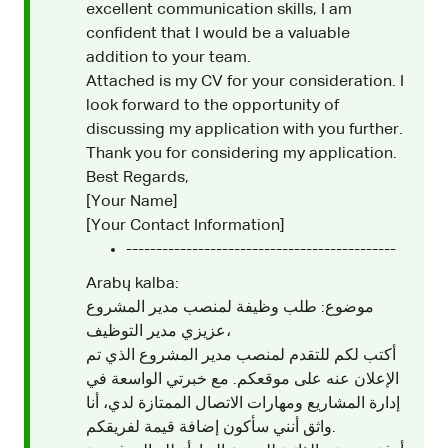
excellent communication skills, I am
confident that I would be a valuable
addition to your team.
Attached is my CV for your consideration. I
look forward to the opportunity of
discussing my application with you further.
Thank you for considering my application.
Best Regards,
[Your Name]
[Your Contact Information]
---------------------------------------------
Arabų kalba:
موضوع: طلب وظيفة لمنصب مدير المشروع
عزيزي مدير التوظيف،
أكتب لكم للتقدم لمنصب مدير المشروع الذي تم
الإعلان عنه على موقعكم. مع خبرتي الواسعة في
إدارة المشاريع ومهارات الاتصال الممتازة لدي، أنا
واثق أنني سأكون إضافة قيمة لفريقكم.