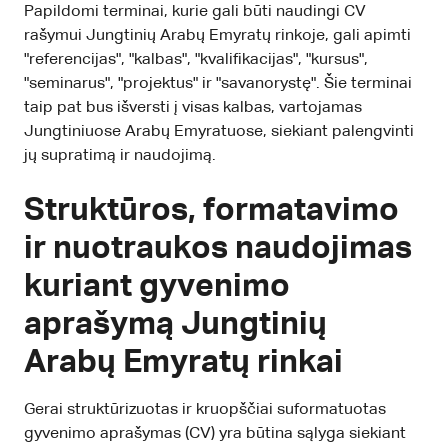
Papildomi terminai, kurie gali būti naudingi CV
rašymui Jungtinių Arabų Emyratų rinkoje, gali apimti
"referencijas", "kalbas", "kvalifikacijas", "kursus",
"seminarus", "projektus" ir "savanorystę". Šie terminai
taip pat bus išversti į visas kalbas, vartojamas
Jungtiniuose Arabų Emyratuose, siekiant palengvinti
jų supratimą ir naudojimą.
Struktūros, formatavimo
ir nuotraukos naudojimas
kuriant gyvenimo
aprašymą Jungtinių
Arabų Emyratų rinkai
Gerai struktūrizuotas ir kruopščiai suformatuotas
gyvenimo aprašymas (CV) yra būtina sąlyga siekiant