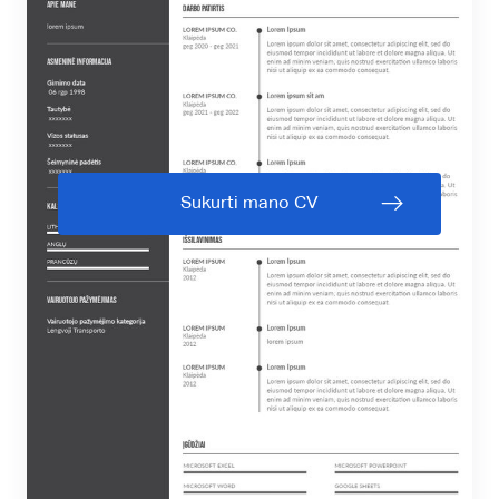
Sukurti mano CV