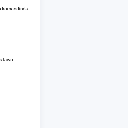
ios komandinės
s laivo