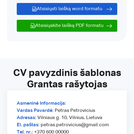
Atsisiųsti laišką word formatu
Atsisiųskite laišką PDF formatu
CV pavyzdinis šablonas
Grantas rašytojas
Asmeninė Informacija:
Vardas Pavardė:
Petras Petrovicius
Adresas:
Vilniaus g. 10, Vilnius, Lietuva
El. paštas:
petras.petrovicius@gmail.com
Tel. nr.:
+370 600 00000