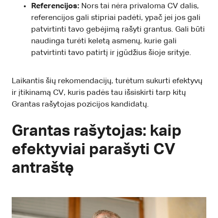
Referencijos:
Nors tai nėra privaloma CV dalis,
referencijos gali stipriai padėti, ypač jei jos gali
patvirtinti tavo gebėjimą rašyti grantus. Gali būti
naudinga turėti keletą asmenų, kurie gali
patvirtinti tavo patirtį ir įgūdžius šioje srityje.
Laikantis šių rekomendacijų, turėtum sukurti efektyvų
ir įtikinamą CV, kuris padės tau išsiskirti tarp kitų
Grantas rašytojas pozicijos kandidatų.
Grantas rašytojas: kaip
efektyviai parašyti CV
antraštę