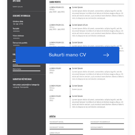
Sukurti mano CV