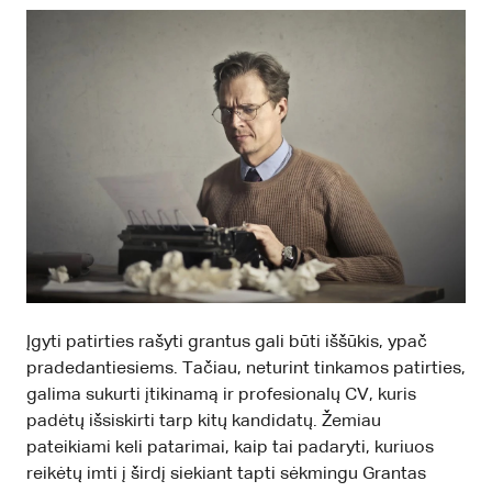
Įgyti patirties rašyti grantus gali būti iššūkis, ypač
pradedantiesiems. Tačiau, neturint tinkamos patirties,
galima sukurti įtikinamą ir profesionalų CV, kuris
padėtų išsiskirti tarp kitų kandidatų. Žemiau
pateikiami keli patarimai, kaip tai padaryti, kuriuos
reikėtų imti į širdį siekiant tapti sėkmingu Grantas