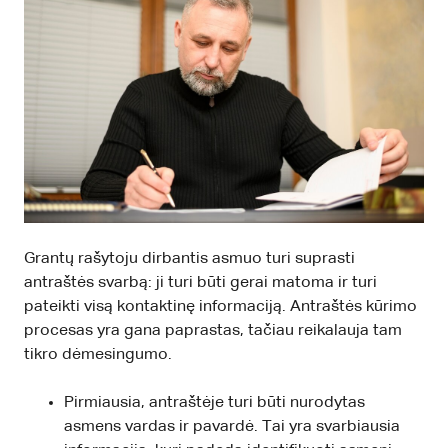
Grantų rašytoju dirbantis asmuo turi suprasti
antraštės svarbą: ji turi būti gerai matoma ir turi
pateikti visą kontaktinę informaciją. Antraštės kūrimo
procesas yra gana paprastas, tačiau reikalauja tam
tikro dėmesingumo.
Pirmiausia, antraštėje turi būti nurodytas
asmens vardas ir pavardė. Tai yra svarbiausia