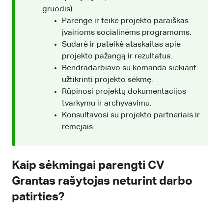
gruodis)
Parengė ir teikė projekto paraiškas
įvairioms socialinėms programoms.
Sudarė ir pateikė ataskaitas apie
projekto pažangą ir rezultatus.
Bendradarbiavo su komanda siekiant
užtikrinti projekto sėkmę.
Rūpinosi projektų dokumentacijos
tvarkymu ir archyvavimu.
Konsultavosi su projekto partneriais ir
rėmėjais.
Kaip sėkmingai parengti CV
Grantas rašytojas neturint darbo
patirties?