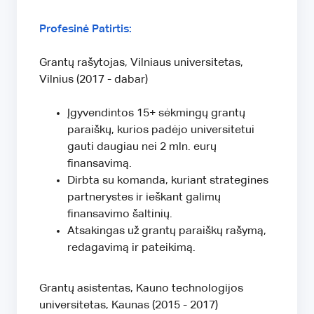
Profesinė Patirtis:
Grantų rašytojas, Vilniaus universitetas,
Vilnius (2017 - dabar)
Įgyvendintos 15+ sėkmingų grantų
paraiškų, kurios padėjo universitetui
gauti daugiau nei 2 mln. eurų
finansavimą.
Dirbta su komanda, kuriant strategines
partnerystes ir ieškant galimų
finansavimo šaltinių.
Atsakingas už grantų paraiškų rašymą,
redagavimą ir pateikimą.
Grantų asistentas, Kauno technologijos
universitetas, Kaunas (2015 - 2017)