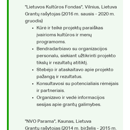
"Lietuvos Kultūros Fondas", Vilnius, Lietuva
Grantų rašytojas (2016 m. sausis - 2020 m.
gruodis)
Kūrė ir teikė projektų paraiškas
įvairioms kultūros ir menų
programoms.
Bendradarbiavo su organizacijos
personalu, siekiant užtikrinti projekto
tikslų ir rezultatų atitiktį.
Stebėjo ir ataskaitavo apie projekto
pažangą ir rezultatus.
Konsultavosi su potencialiais rėmėjais
ir partneriais.
Organizavo ir vedė informacijos
sesijas apie grantų galimybes.
"NVO Parama", Kaunas, Lietuva
Grantų rašytojas (2014 m. birželis - 2015 m.