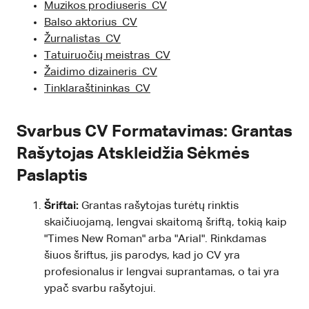
Muzikos prodiuseris CV
Balso aktorius CV
Žurnalistas CV
Tatuiruočių meistras CV
Žaidimo dizaineris CV
Tinklaraštininkas CV
Svarbus CV Formatavimas: Grantas
Rašytojas Atskleidžia Sėkmės
Paslaptis
Šriftai:
Grantas rašytojas turėtų rinktis
skaičiuojamą, lengvai skaitomą šriftą, tokią kaip
"Times New Roman" arba "Arial". Rinkdamas
šiuos šriftus, jis parodys, kad jo CV yra
profesionalus ir lengvai suprantamas, o tai yra
ypač svarbu rašytojui.