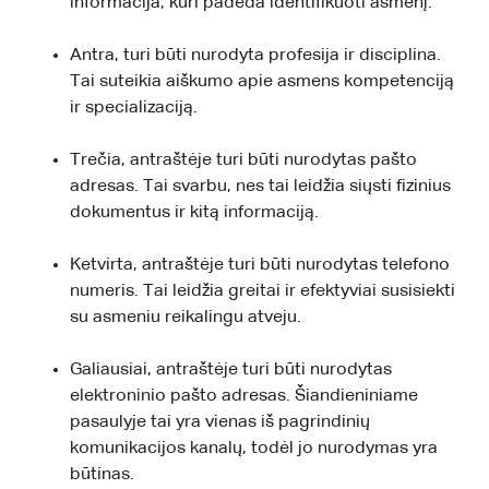
informacija, kuri padeda identifikuoti asmenį.
Antra, turi būti nurodyta profesija ir disciplina.
Tai suteikia aiškumo apie asmens kompetenciją
ir specializaciją.
Trečia, antraštėje turi būti nurodytas pašto
adresas. Tai svarbu, nes tai leidžia siųsti fizinius
dokumentus ir kitą informaciją.
Ketvirta, antraštėje turi būti nurodytas telefono
numeris. Tai leidžia greitai ir efektyviai susisiekti
su asmeniu reikalingu atveju.
Galiausiai, antraštėje turi būti nurodytas
elektroninio pašto adresas. Šiandieniniame
pasaulyje tai yra vienas iš pagrindinių
komunikacijos kanalų, todėl jo nurodymas yra
būtinas.