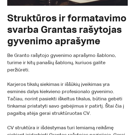
Struktūros ir formatavimo
svarba Grantas rašytojas
gyvenimo aprašyme
Be Granto rašytojo gyvenimo aprašymo šablono,
turime ir kitų panašių šablonų, kuriuos galite
peržiūrėti.
Karjeros tikslų siekimas ir iššūkių įveikimas yra
esminės dalys kiekvieno profesionalo gyvenimo.
Tačiau, norint pasiekti iškeltus tikslus, būtina gebėti
tinkamai pristatyti savo gebėjimus ir patirtį. Štai čia į
pagalbą atėja gerai struktūruotas CV.
CV struktūra ir išdėstymas turi lemiamą reikšmę