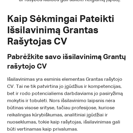
Kaip Sėkmingai Pateikti
Išsilavinimą Grantas
Rašytojas CV
Pabrėžkite savo išsilavinimą Grantų
rašytojo CV
Išsilavinimas yra esminis elementas Grantas rašytojo
CV. Tai ne tik patvirtina jo įgūdžius ir kompetencijas,
bet ir rodo potencialiems darbdaviams jo pasiryžimą
mokytis ir tobulėti. Nors išsilavinimo laipsnis nėra
būtinas visose srityse, tačiau profesijose, kuriose
reikalingas kūrybiškumas, analitiniai įgūdžiai ir
nuoseklumas, tokie kaip rašytojas, išsilavinimas gali
būti vertinamas kaip privalumas.