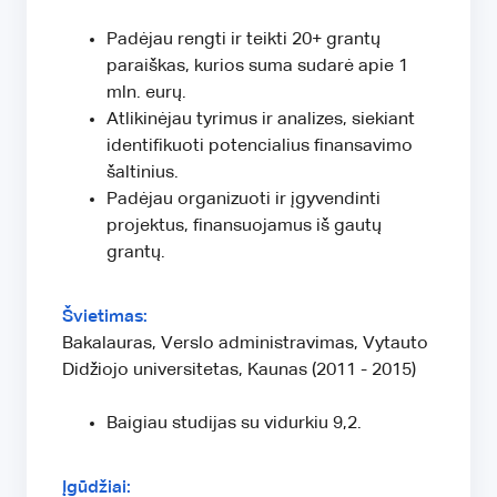
Padėjau rengti ir teikti 20+ grantų
paraiškas, kurios suma sudarė apie 1
mln. eurų.
Atlikinėjau tyrimus ir analizes, siekiant
identifikuoti potencialius finansavimo
šaltinius.
Padėjau organizuoti ir įgyvendinti
projektus, finansuojamus iš gautų
grantų.
Švietimas:
Bakalauras, Verslo administravimas, Vytauto
Didžiojo universitetas, Kaunas (2011 - 2015)
Baigiau studijas su vidurkiu 9,2.
Įgūdžiai: