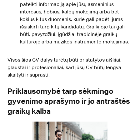
pateikti informaciją apie jūsų asmeninius
interesus, hobius, kalbų mokėjimą arba bet
kokius kitus duomenis, kurie gali padėti jums
išsiskirti tarp kitų kandidatų. Graikijoje tai gali
būti, pavyzdžiui, įgūdžiai tradicinėje graikų
kultūroje arba muzikos instrumento mokėjimas.
Visos šios CV dalys turėtų būti pristatytos aiškiai,
glaustai ir profesionaliai, kad jūsų CV būtų lengva
skaityti ir suprasti.
Priklausomybė tarp sėkmingo
gyvenimo aprašymo ir jo antraštės
graikų kalba