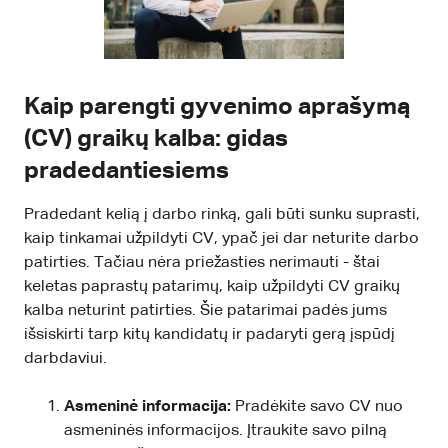
Kaip parengti gyvenimo aprašymą
(CV) graikų kalba: gidas
pradedantiesiems
Pradedant kelią į darbo rinką, gali būti sunku suprasti,
kaip tinkamai užpildyti CV, ypač jei dar neturite darbo
patirties. Tačiau nėra priežasties nerimauti - štai
keletas paprastų patarimų, kaip užpildyti CV graikų
kalba neturint patirties. Šie patarimai padės jums
išsiskirti tarp kitų kandidatų ir padaryti gerą įspūdį
darbdaviui.
Asmeninė informacija:
Pradėkite savo CV nuo
asmeninės informacijos. Įtraukite savo pilną