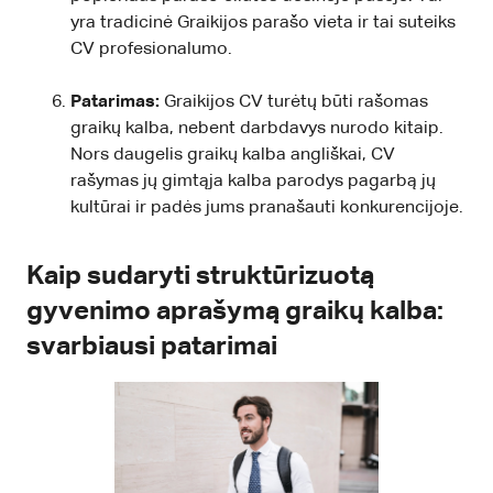
yra tradicinė Graikijos parašo vieta ir tai suteiks
CV profesionalumo.
Patarimas:
Graikijos CV turėtų būti rašomas
graikų kalba, nebent darbdavys nurodo kitaip.
Nors daugelis graikų kalba angliškai, CV
rašymas jų gimtąja kalba parodys pagarbą jų
kultūrai ir padės jums pranašauti konkurencijoje.
Kaip sudaryti struktūrizuotą
gyvenimo aprašymą graikų kalba:
svarbiausi patarimai