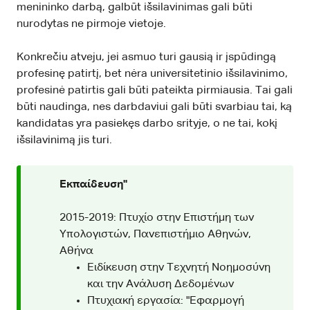
menininko darbą, galbūt išsilavinimas gali būti
nurodytas ne pirmoje vietoje.
Konkrečiu atveju, jei asmuo turi gausią ir įspūdingą
profesinę patirtį, bet nėra universitetinio išsilavinimo,
profesinė patirtis gali būti pateikta pirmiausia. Tai gali
būti naudinga, nes darbdaviui gali būti svarbiau tai, ką
kandidatas yra pasiekęs darbo srityje, o ne tai, kokį
išsilavinimą jis turi.
Εκπαίδευση"
2015-2019: Πτυχίο στην Επιστήμη των
Υπολογιστών, Πανεπιστήμιο Αθηνών,
Αθήνα
Ειδίκευση στην Τεχνητή Νοημοσύνη
και την Ανάλυση Δεδομένων
Πτυχιακή εργασία: "Εφαρμογή