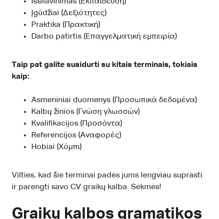
Išsilavinimas (Εκπαίδευση)
Įgūdžiai (Δεξιότητες)
Praktika (Πρακτική)
Darbo patirtis (Επαγγελματική εμπειρία)
Taip pat galite susidurti su kitais terminais, tokiais
kaip:
Asmeniniai duomenys (Προσωπικά δεδομένα)
Kalbų žinios (Γνώση γλωσσών)
Kvalifikacijos (Προσόντα)
Referencijos (Αναφορές)
Hobiai (Χόμπι)
Vilties, kad šie terminai padės jums lengviau suprasti
ir parengti savo CV graikų kalba. Sėkmės!
Graikų kalbos gramatikos