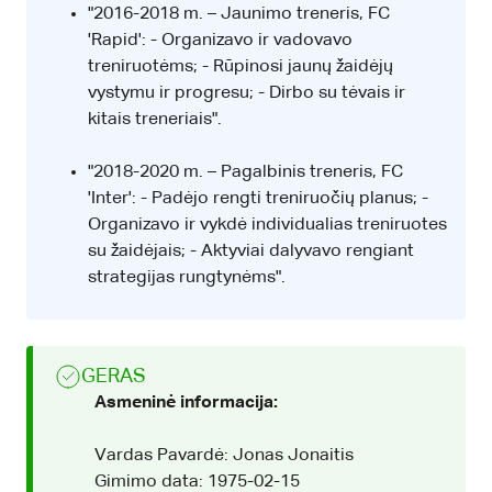
"2016-2018 m. – Jaunimo treneris, FC
'Rapid': - Organizavo ir vadovavo
treniruotėms; - Rūpinosi jaunų žaidėjų
vystymu ir progresu; - Dirbo su tėvais ir
kitais treneriais".
"2018-2020 m. – Pagalbinis treneris, FC
'Inter': - Padėjo rengti treniruočių planus; -
Organizavo ir vykdė individualias treniruotes
su žaidėjais; - Aktyviai dalyvavo rengiant
strategijas rungtynėms".
GERAS
Asmeninė informacija:
Vardas Pavardė: Jonas Jonaitis
Gimimo data: 1975-02-15