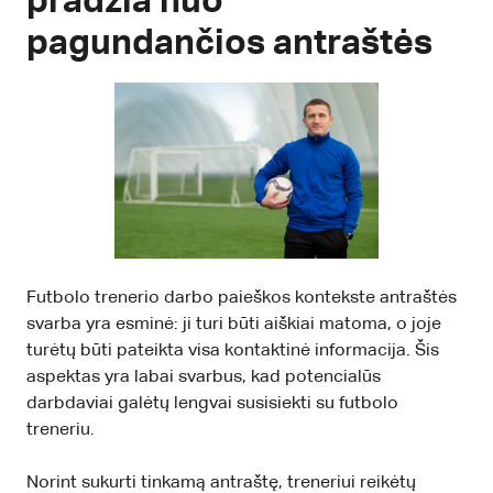
pradžia nuo
pagundančios antraštės
Futbolo trenerio darbo paieškos kontekste antraštės
svarba yra esminė: ji turi būti aiškiai matoma, o joje
turėtų būti pateikta visa kontaktinė informacija. Šis
aspektas yra labai svarbus, kad potencialūs
darbdaviai galėtų lengvai susisiekti su futbolo
treneriu.
Norint sukurti tinkamą antraštę, treneriui reikėtų