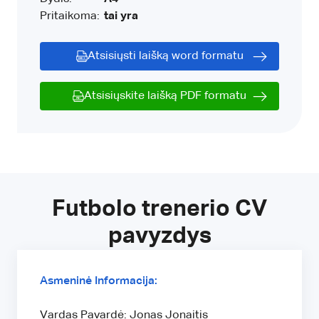
Pritaikoma:
tai yra
Atsisiųsti laišką word formatu
Atsisiųskite laišką PDF formatu
Futbolo trenerio CV
pavyzdys
Asmeninė Informacija:
Vardas Pavardė: Jonas Jonaitis