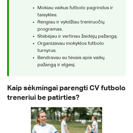
Mokiau vaikus futbolo pagrindus ir
taisykles.
Rengiau ir vykdžiau treniruočių
programas.
Stebėjau ir vertinau žaidėjų pažangą.
Organizavau mokyklos futbolo
turnyrus.
Bendravau su tėvais apie vaikų
pažangą ir elgesį.
Kaip sėkmingai parengti CV futbolo
treneriui be patirties?