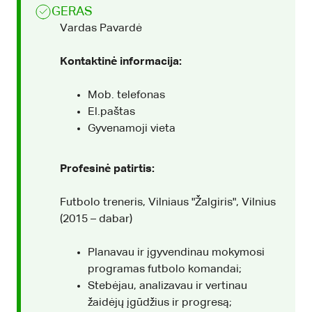
GERAS
Vardas Pavardė
Kontaktinė informacija:
Mob. telefonas
El.paštas
Gyvenamoji vieta
Profesinė patirtis:
Futbolo treneris, Vilniaus "Žalgiris", Vilnius
(2015 – dabar)
Planavau ir įgyvendinau mokymosi
programas futbolo komandai;
Stebėjau, analizavau ir vertinau
žaidėjų įgūdžius ir progresą;