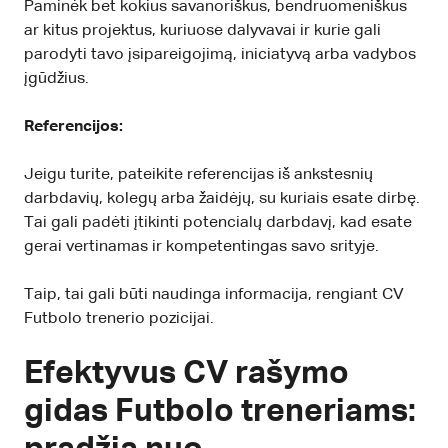
Paminėk bet kokius savanoriškus, bendruomeniškus
ar kitus projektus, kuriuose dalyvavai ir kurie gali
parodyti tavo įsipareigojimą, iniciatyvą arba vadybos
įgūdžius.
Referencijos:
Jeigu turite, pateikite referencijas iš ankstesnių
darbdavių, kolegų arba žaidėjų, su kuriais esate dirbę.
Tai gali padėti įtikinti potencialų darbdavį, kad esate
gerai vertinamas ir kompetentingas savo srityje.
Taip, tai gali būti naudinga informacija, rengiant CV
Futbolo trenerio pozicijai.
Efektyvus CV rašymo
gidas Futbolo treneriams: