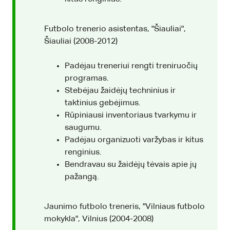
Futbolo trenerio asistentas, "Šiauliai",
Šiauliai (2008-2012)
Padėjau treneriui rengti treniruočių
programas.
Stebėjau žaidėjų techninius ir
taktinius gebėjimus.
Rūpiniausi inventoriaus tvarkymu ir
saugumu.
Padėjau organizuoti varžybas ir kitus
renginius.
Bendravau su žaidėjų tėvais apie jų
pažangą.
Jaunimo futbolo treneris, "Vilniaus futbolo
mokykla", Vilnius (2004-2008)