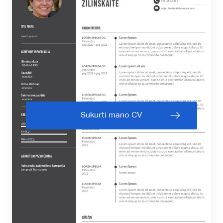
Sukurti mano CV