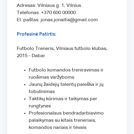
Adresas: Vilniaus g. 1, Vilnius
Telefonas: +370 600 00000
El. paštas: jonas.jonaitis@gmail.com
Profesinė Patirtis:
Futbolo Treneris, Vilniaus futbolo klubas,
2015 - Dabar
Futbolo komandos treniravimas ir
ruošimas varžyboms
Jaunų žaidėjų talentų paieška ir jų
tobulinimas
Taktikų kūrimas ir taikymas per
rungtynes
Profesionalaus bendradarbiavimo
palaikymas su kitais treneriais,
komandos nariais ir tėvais