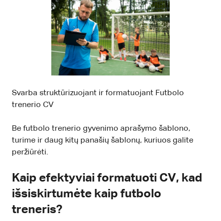
Svarba struktūrizuojant ir formatuojant Futbolo
trenerio CV
Be futbolo trenerio gyvenimo aprašymo šablono,
turime ir daug kitų panašių šablonų, kuriuos galite
peržiūrėti.
Kaip efektyviai formatuoti CV, kad
išsiskirtumėte kaip futbolo
treneris?