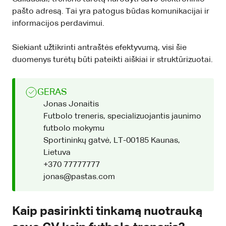
pašto adresą. Tai yra patogus būdas komunikacijai ir
informacijos perdavimui.
Siekiant užtikrinti antraštės efektyvumą, visi šie
duomenys turėtų būti pateikti aiškiai ir struktūrizuotai.
GERAS
Jonas Jonaitis
Futbolo treneris, specializuojantis jaunimo
futbolo mokymu
Sportininkų gatvė, LT-00185 Kaunas,
Lietuva
+370 77777777
jonas@pastas.com
Kaip pasirinkti tinkamą nuotrauką