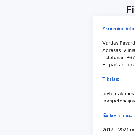
F
Asmeninė info
Vardas Pavard
Adresas: Vilnia
Telefonas: +3
El. paštas: jo
Tikslas:
Įgyti praktinės
kompetencijas,
Išsilavinimas:
2017 – 2021 m