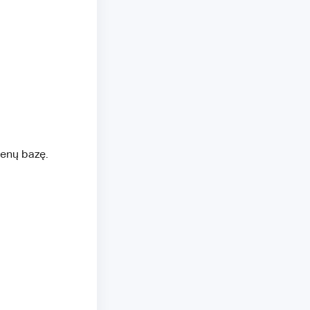
menų bazę.