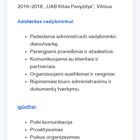
2016–2018: „UAB Kitas Pavyzdys“, Vilnius
Asistentas vadybininkui:
Padedama administruoti vadybininko
dienotvarkę.
Parengiami pranešimai ir ataskaitos.
Komunikuojama su klientais ir
partneriais.
Organizuojami susitikimai ir renginiai.
Rūpinamasi biuro administravimu ir
dokumentų tvarkymu.
Įgūdžiai:
Puiki komunikacija
Proaktyvumas
Puikus organizavimas