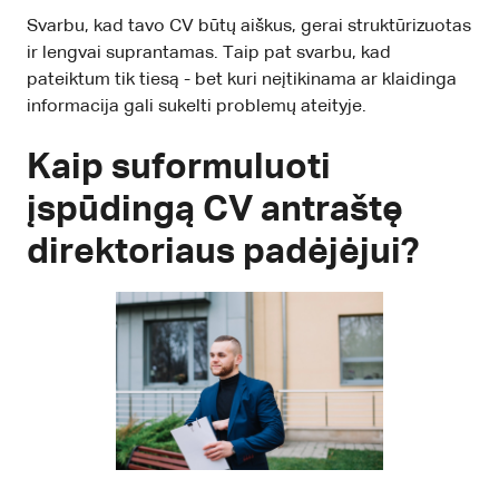
Svarbu, kad tavo CV būtų aiškus, gerai struktūrizuotas
ir lengvai suprantamas. Taip pat svarbu, kad
pateiktum tik tiesą - bet kuri neįtikinama ar klaidinga
informacija gali sukelti problemų ateityje.
Kaip suformuluoti
įspūdingą CV antraštę
direktoriaus padėjėjui?