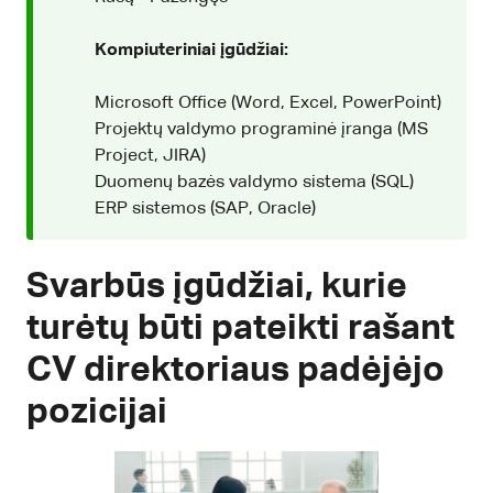
Kompiuteriniai įgūdžiai:
Microsoft Office (Word, Excel, PowerPoint)
Projektų valdymo programinė įranga (MS
Project, JIRA)
Duomenų bazės valdymo sistema (SQL)
ERP sistemos (SAP, Oracle)
Svarbūs įgūdžiai, kurie
turėtų būti pateikti rašant
CV direktoriaus padėjėjo
pozicijai