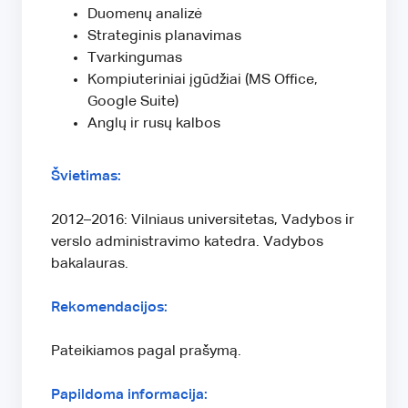
Duomenų analizė
Strateginis planavimas
Tvarkingumas
Kompiuteriniai įgūdžiai (MS Office,
Google Suite)
Anglų ir rusų kalbos
Švietimas:
2012–2016: Vilniaus universitetas, Vadybos ir
verslo administravimo katedra. Vadybos
bakalauras.
Rekomendacijos:
Pateikiamos pagal prašymą.
Papildoma informacija: