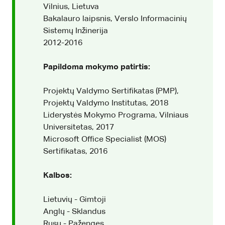
Vilnius, Lietuva
Bakalauro laipsnis, Verslo Informacinių
Sistemų Inžinerija
2012-2016
Papildoma mokymo patirtis:
Projektų Valdymo Sertifikatas (PMP),
Projektų Valdymo Institutas, 2018
Liderystės Mokymo Programa, Vilniaus
Universitetas, 2017
Microsoft Office Specialist (MOS)
Sertifikatas, 2016
Kalbos:
Lietuvių - Gimtoji
Anglų - Sklandus
Rusų - Pažengęs