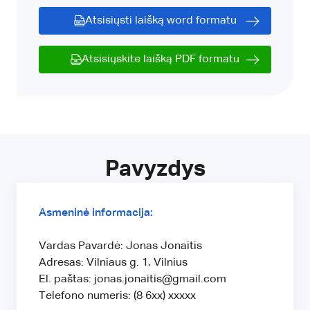
Atsisiųsti laišką word formatu
Atsisiųskite laišką PDF formatu
Pavyzdys
Asmeninė informacija:
Vardas Pavardė: Jonas Jonaitis
Adresas: Vilniaus g. 1, Vilnius
El. paštas: jonas.jonaitis@gmail.com
Telefono numeris: (8 6xx) xxxxx