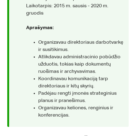
Laikotarpis: 2015 m. sausis - 2020 m.
gruodis
Aprašymas:
Organizavau direktoriaus darbotvarkę
ir susitikimus.
Atlikdavau administracinio pobūdžio
užduotis, tokias kaip dokumentų
ruošimas ir archyvavimas.
Koordinavau komunikaciją tarp
direktoriaus ir kitų skyrių.
Padėjau rengti įmonės strateginius
planus ir pranešimus.
Organizavau keliones, renginius ir
konferencijas.