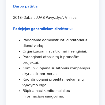
Darbo patirtis:
2018–Dabar: „UAB Pavyzdys“, Vilnius
Padėjėjas generaliniam direktoriui:
Padedama administruoti direktoriaus
dienotvarkę.
Organizuojami susitikimai ir renginiai.
Parengiami ataskaitų ir pranešimų
projektai.
Komunikuojama su kitomis kompanijos
skyriais ir partneriais.
Koordinuojami projektai, sekama jų
vykdymo eiga.
Rūpinamasi konfidencialios
informacijos saugojimu.