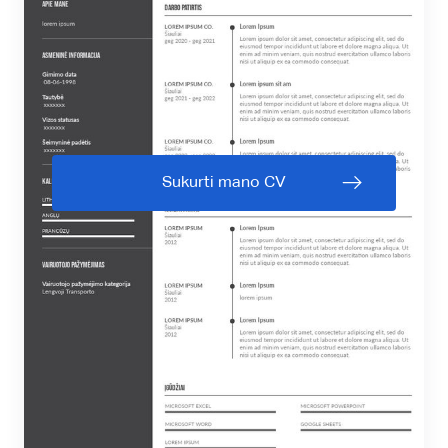
Sukurti mano CV