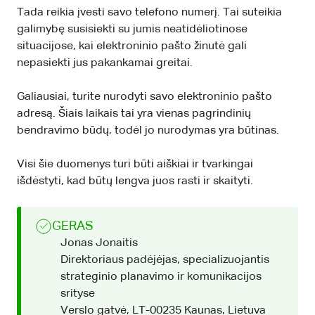
Tada reikia įvesti savo telefono numerį. Tai suteikia
galimybę susisiekti su jumis neatidėliotinose
situacijose, kai elektroninio pašto žinutė gali
nepasiekti jus pakankamai greitai.
Galiausiai, turite nurodyti savo elektroninio pašto
adresą. Šiais laikais tai yra vienas pagrindinių
bendravimo būdų, todėl jo nurodymas yra būtinas.
Visi šie duomenys turi būti aiškiai ir tvarkingai
išdėstyti, kad būtų lengva juos rasti ir skaityti.
GERAS
Jonas Jonaitis
Direktoriaus padėjėjas, specializuojantis
strateginio planavimo ir komunikacijos
srityse
Verslo gatvė, LT-00235 Kaunas, Lietuva