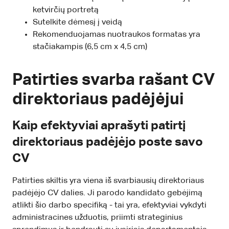
ketvirčių portretą
Sutelkite dėmesį į veidą
Rekomenduojamas nuotraukos formatas yra
stačiakampis (6,5 cm x 4,5 cm)
Patirties svarba rašant CV
direktoriaus padėjėjui
Kaip efektyviai aprašyti patirtį
direktoriaus padėjėjo poste savo
CV
Patirties skiltis yra viena iš svarbiausių direktoriaus
padėjėjo CV dalies. Ji parodo kandidato gebėjimą
atlikti šio darbo specifiką - tai yra, efektyviai vykdyti
administracines užduotis, priimti strateginius