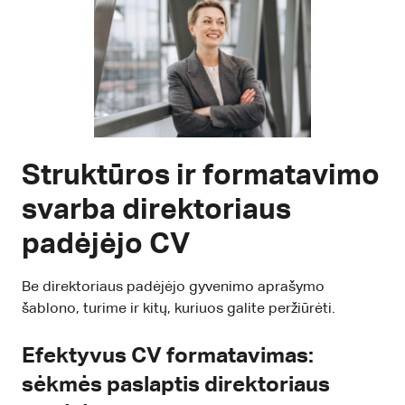
Struktūros ir formatavimo
svarba direktoriaus
padėjėjo CV
Be direktoriaus padėjėjo gyvenimo aprašymo
šablono, turime ir kitų, kuriuos galite peržiūrėti.
Efektyvus CV formatavimas:
sėkmės paslaptis direktoriaus