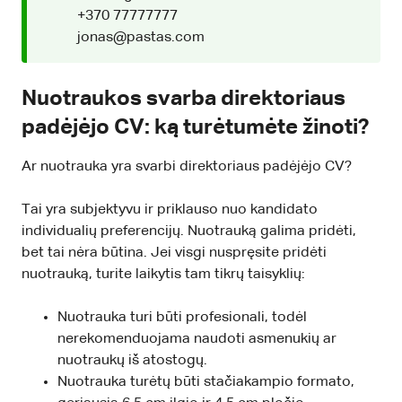
+370 77777777
jonas@pastas.com
Nuotraukos svarba direktoriaus
padėjėjo CV: ką turėtumėte žinoti?
Ar nuotrauka yra svarbi direktoriaus padėjėjo CV?
Tai yra subjektyvu ir priklauso nuo kandidato
individualių preferencijų. Nuotrauką galima pridėti,
bet tai nėra būtina. Jei visgi nuspręsite pridėti
nuotrauką, turite laikytis tam tikrų taisyklių:
Nuotrauka turi būti profesionali, todėl
nerekomenduojama naudoti asmenukių ar
nuotraukų iš atostogų.
Nuotrauka turėtų būti stačiakampio formato,