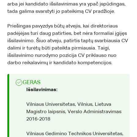
arba jei kandidato išsilavinimas yra ypač įspūdingas,
tada galima svarstyti jo pateikimą CV pradžioje.
Priešingas pavyzdys būtų atvejis, kai direktoriaus
padėjėjas turi daug patirties, bet nėra formaliai įgijęs
išsilavinimo. Šiuo atveju, patirtis taptų svarbiausia CV
dalimi ir turėtų būti pateikta pirmiausia. Taigi,
išsilavinimo nurodymo pozicija CV priklauso nuo
darbo reikalavimų ir kandidato kompetencijos.
GERAS
Išsilavinimas:
Vilniaus Universitetas, Vilnius, Lietuva
Magistro laipsnis, Verslo Administravimas
2016-2018
Vilniaus Gedimino Technikos Universitetas,