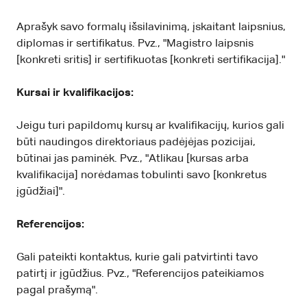
Aprašyk savo formalų išsilavinimą, įskaitant laipsnius,
diplomas ir sertifikatus. Pvz., "Magistro laipsnis
[konkreti sritis] ir sertifikuotas [konkreti sertifikacija]."
Kursai ir kvalifikacijos:
Jeigu turi papildomų kursų ar kvalifikacijų, kurios gali
būti naudingos direktoriaus padėjėjas pozicijai,
būtinai jas paminėk. Pvz., "Atlikau [kursas arba
kvalifikacija] norėdamas tobulinti savo [konkretus
įgūdžiai]".
Referencijos:
Gali pateikti kontaktus, kurie gali patvirtinti tavo
patirtį ir įgūdžius. Pvz., "Referencijos pateikiamos
pagal prašymą".