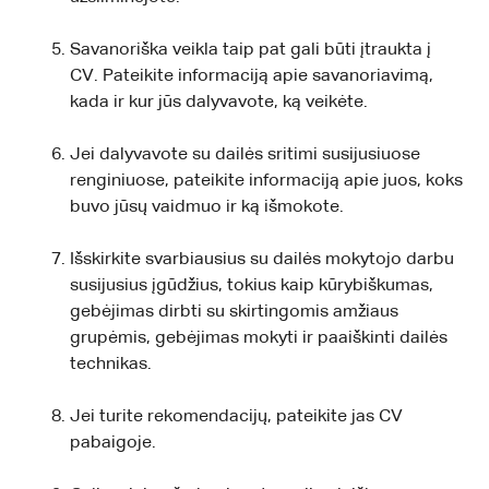
Savanoriška veikla taip pat gali būti įtraukta į
CV. Pateikite informaciją apie savanoriavimą,
kada ir kur jūs dalyvavote, ką veikėte.
Jei dalyvavote su dailės sritimi susijusiuose
renginiuose, pateikite informaciją apie juos, koks
buvo jūsų vaidmuo ir ką išmokote.
Išskirkite svarbiausius su dailės mokytojo darbu
susijusius įgūdžius, tokius kaip kūrybiškumas,
gebėjimas dirbti su skirtingomis amžiaus
grupėmis, gebėjimas mokyti ir paaiškinti dailės
technikas.
Jei turite rekomendacijų, pateikite jas CV
pabaigoje.