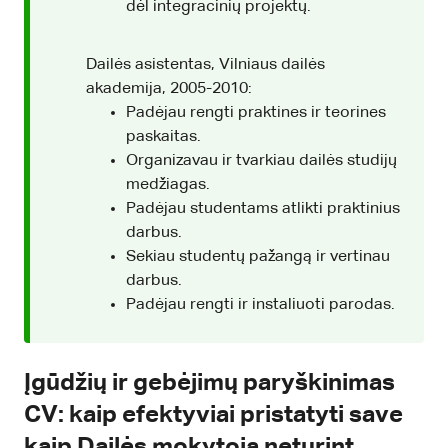
dėl integracinių projektų.
Dailės asistentas, Vilniaus dailės
akademija, 2005-2010:
Padėjau rengti praktines ir teorines
paskaitas.
Organizavau ir tvarkiau dailės studijų
medžiagas.
Padėjau studentams atlikti praktinius
darbus.
Sekiau studentų pažangą ir vertinau
darbus.
Padėjau rengti ir instaliuoti parodas.
Įgūdžių ir gebėjimų paryškinimas
CV: kaip efektyviai pristatyti save
kaip Dailės mokytoją neturint