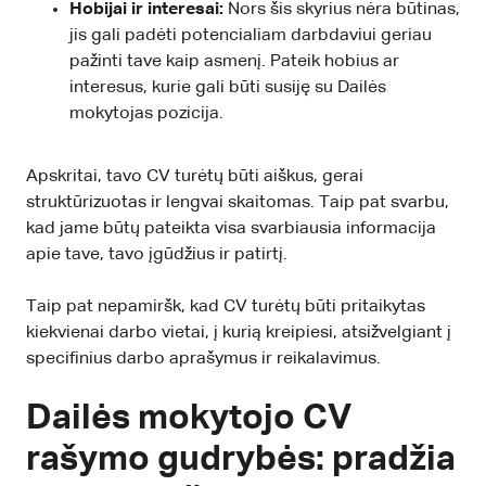
Hobijai ir interesai:
Nors šis skyrius nėra būtinas,
jis gali padėti potencialiam darbdaviui geriau
pažinti tave kaip asmenį. Pateik hobius ar
interesus, kurie gali būti susiję su Dailės
mokytojas pozicija.
Apskritai, tavo CV turėtų būti aiškus, gerai
struktūrizuotas ir lengvai skaitomas. Taip pat svarbu,
kad jame būtų pateikta visa svarbiausia informacija
apie tave, tavo įgūdžius ir patirtį.
Taip pat nepamiršk, kad CV turėtų būti pritaikytas
kiekvienai darbo vietai, į kurią kreipiesi, atsižvelgiant į
specifinius darbo aprašymus ir reikalavimus.
Dailės mokytojo CV
rašymo gudrybės: pradžia