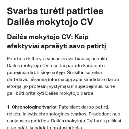
Svarba turėti patirties
Dailės mokytojo CV
Dailės mokytojo CV: Kaip
efektyviai aprašyti savo patirtį
Patirties skiltis yra vienas iš svarbiausių aspektų
Dailės mokytojo CV, nes tai parodo kandidato
gebėjimą dirbti šioje srityje. Ši skiltis suteikia
darbdaviui išsamią informaciją apie kandidato darbo
istoriją, jo profesinį vystymąsi ir sugebėjimus, kurie
gali būti pritaikyti Dailės mokytojo darbe.
1. Chronologine tvarka:
Pateikiant darbo patirtį,
reikėtų laikytis chronologinės tvarkos. Pradedant nuo
naujausios patirties, Dailės mokytojo CV turėtų aiškiai
atspindėti kandidato profesinį kelią.