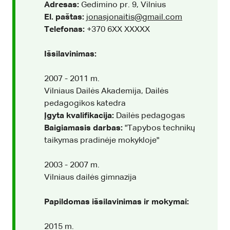
Adresas:
Gedimino pr. 9, Vilnius
El. paštas:
jonasjonaitis@gmail.com
Telefonas:
+370 6XX XXXXX
Išsilavinimas:
2007 - 2011 m.
Vilniaus Dailės Akademija, Dailės
pedagogikos katedra
Įgyta kvalifikacija:
Dailės pedagogas
Baigiamasis darbas:
"Tapybos technikų
taikymas pradinėje mokykloje"
2003 - 2007 m.
Vilniaus dailės gimnazija
Papildomas išsilavinimas ir mokymai:
2015 m.