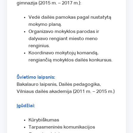
gimnazija (2015 m. – 2017 m.):
Vedė dailės pamokas pagal nustatytą
mokymo planą.
Organizavo mokyklos parodas ir
dalyvavo rengiant miesto meno
renginius.
Koordinavo mokytojų komandą,
rengiančią mokyklos dailės konkursus.
Švietimo laipsnis:
Bakalauro laipsnis, Dailės pedagogika,
Vilniaus dailės akademija (2011 m. – 2015 m.)
Įgūdžiai:
Kūrybiškumas
Tarpasmeninės komunikacijos