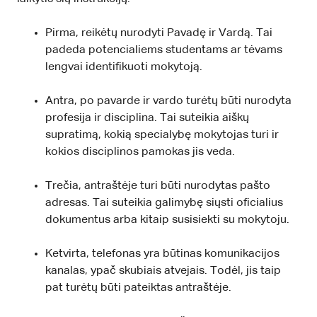
Pirma, reikėtų nurodyti Pavadę ir Vardą. Tai
padeda potencialiems studentams ar tėvams
lengvai identifikuoti mokytoją.
Antra, po pavarde ir vardo turėtų būti nurodyta
profesija ir disciplina. Tai suteikia aiškų
supratimą, kokią specialybę mokytojas turi ir
kokios disciplinos pamokas jis veda.
Trečia, antraštėje turi būti nurodytas pašto
adresas. Tai suteikia galimybę siųsti oficialius
dokumentus arba kitaip susisiekti su mokytoju.
Ketvirta, telefonas yra būtinas komunikacijos
kanalas, ypač skubiais atvejais. Todėl, jis taip
pat turėtų būti pateiktas antraštėje.