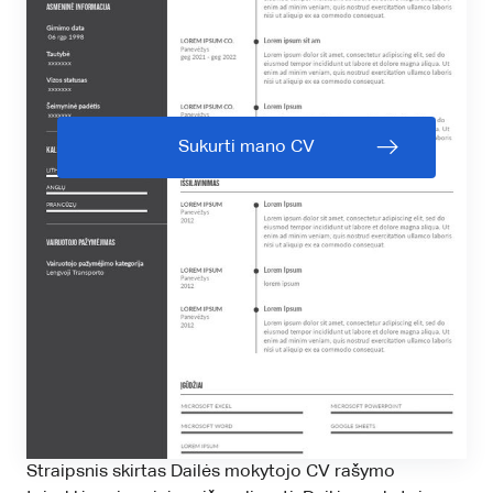
Sukurti mano CV
Straipsnis skirtas Dailės mokytojo CV rašymo