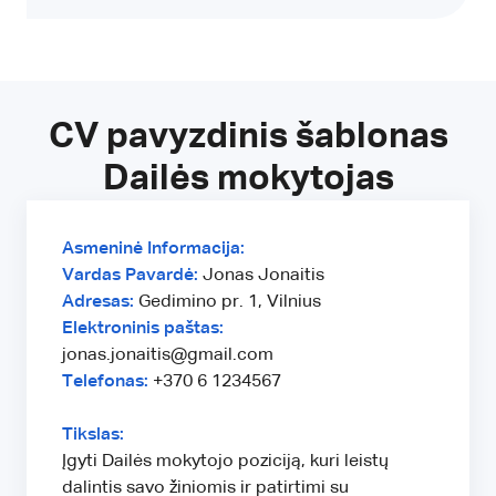
CV pavyzdinis šablonas
Dailės mokytojas
Asmeninė Informacija:
Vardas Pavardė:
Jonas Jonaitis
Adresas:
Gedimino pr. 1, Vilnius
Elektroninis paštas:
jonas.jonaitis@gmail.com
Telefonas:
+370 6 1234567
Tikslas:
Įgyti Dailės mokytojo poziciją, kuri leistų
dalintis savo žiniomis ir patirtimi su