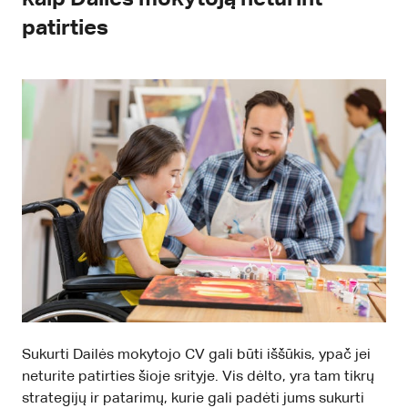
patirties
Sukurti Dailės mokytojo CV gali būti iššūkis, ypač jei
neturite patirties šioje srityje. Vis dėlto, yra tam tikrų
strategijų ir patarimų, kurie gali padėti jums sukurti