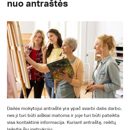
nuo antraštės
Dailės mokytojui antraštė yra ypač svarbi dalis darbo,
nes ji turi būti aiškiai matoma ir joje turi būti pateikta
visa kontaktinė informacija. Kuriant antraštę, reiktų
laikytis šių instrukcijų: