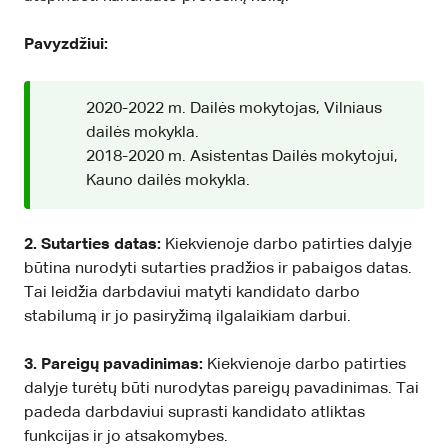
Pavyzdžiui:
2020-2022 m. Dailės mokytojas, Vilniaus
dailės mokykla.
2018-2020 m. Asistentas Dailės mokytojui,
Kauno dailės mokykla.
2. Sutarties datas:
Kiekvienoje darbo patirties dalyje
būtina nurodyti sutarties pradžios ir pabaigos datas.
Tai leidžia darbdaviui matyti kandidato darbo
stabilumą ir jo pasiryžimą ilgalaikiam darbui.
3. Pareigų pavadinimas:
Kiekvienoje darbo patirties
dalyje turėtų būti nurodytas pareigų pavadinimas. Tai
padeda darbdaviui suprasti kandidato atliktas
funkcijas ir jo atsakomybes.