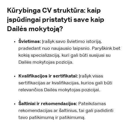
Kūrybinga CV struktūra: kaip
įspūdingai pristatyti save kaip
Dailės mokytoją?
Švietimas:
Įrašyk savo švietimo istoriją,
pradedant nuo naujausio laipsnio. Paryškink bet
kokią specializaciją, kuri gali būti susijusi su
Dailės mokytojas pozicija.
Kvalifikacijos ir sertifikatai:
Įrašyk visas
sertifikacijas ar kvalifikacijas, kurios gali būti
relevančios Dailės mokytojas pozicijai.
Šaltiniai ir rekomendacijos:
Pateikdamas
rekomendacijas ar šaltinius, tai gali padidinti
tavo patikimumą ir patikimumą.