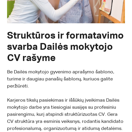
Struktūros ir formatavimo
svarba Dailės mokytojo
CV rašyme
Be Dailės mokytojo gyvenimo aprašymo šablono,
turime ir daugiau panašių šablonų, kuriuos galite
peržiūrėti.
Karjeros tikslų pasiekimas ir iššūkių įveikimas Dailės
mokytojo darbe yra tiesiogiai susijęs su profesiniu
pasirengimu, kurį atspindi struktūrizuotas CV. Gera
CV struktūra yra esminis veiksnys, rodantis kandidato
profesionalumą, organizuotumą ir atidumą detalėms.