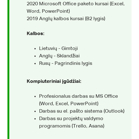
2020 Microsoft Office paketo kursai (Excel,
Word, PowerPoint)
2019 Anglų kalbos kursai (B2 lygis)
Kalbos:
Lietuvių - Gimtoji
Anglų - Sklandžiai
Rusų - Pagrindinis lygis
Kompiuteriniai įgūdžiai:
Profesionalus darbas su MS Office
(Word, Excel, PowerPoint)
Darbas su el. pašto sistema (Outlook)
Darbas su projektų valdymo
programomis (Trello, Asana)