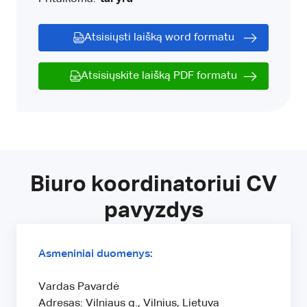
Atsisiųsti laišką word formatu
Atsisiųskite laišką PDF formatu
Biuro koordinatoriui CV
pavyzdys
Asmeniniai duomenys:
Vardas Pavardė
Adresas: Vilniaus g., Vilnius, Lietuva