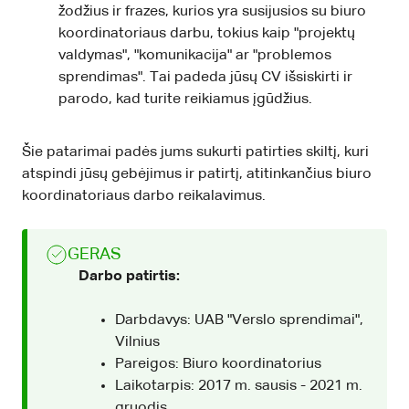
žodžius ir frazes, kurios yra susijusios su biuro
koordinatoriaus darbu, tokius kaip "projektų
valdymas", "komunikacija" ar "problemos
sprendimas". Tai padeda jūsų CV išsiskirti ir
parodo, kad turite reikiamus įgūdžius.
Šie patarimai padės jums sukurti patirties skiltį, kuri
atspindi jūsų gebėjimus ir patirtį, atitinkančius biuro
koordinatoriaus darbo reikalavimus.
GERAS
Darbo patirtis:
Darbdavys: UAB "Verslo sprendimai",
Vilnius
Pareigos: Biuro koordinatorius
Laikotarpis: 2017 m. sausis - 2021 m.
gruodis