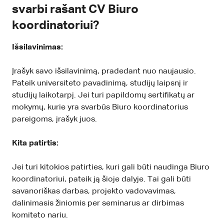
svarbi rašant CV Biuro
koordinatoriui?
Išsilavinimas:
Įrašyk savo išsilavinimą, pradedant nuo naujausio.
Pateik universiteto pavadinimą, studijų laipsnį ir
studijų laikotarpį. Jei turi papildomų sertifikatų ar
mokymų, kurie yra svarbūs Biuro koordinatorius
pareigoms, įrašyk juos.
Kita patirtis:
Jei turi kitokios patirties, kuri gali būti naudinga Biuro
koordinatoriui, pateik ją šioje dalyje. Tai gali būti
savanoriškas darbas, projekto vadovavimas,
dalinimasis žiniomis per seminarus ar dirbimas
komiteto nariu.