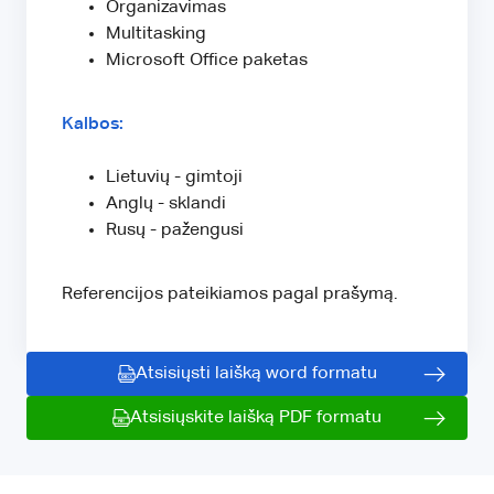
Organizavimas
Multitasking
Microsoft Office paketas
Kalbos:
Lietuvių - gimtoji
Anglų - sklandi
Rusų - pažengusi
Referencijos pateikiamos pagal prašymą.
Atsisiųsti laišką word formatu
Atsisiųskite laišką PDF formatu