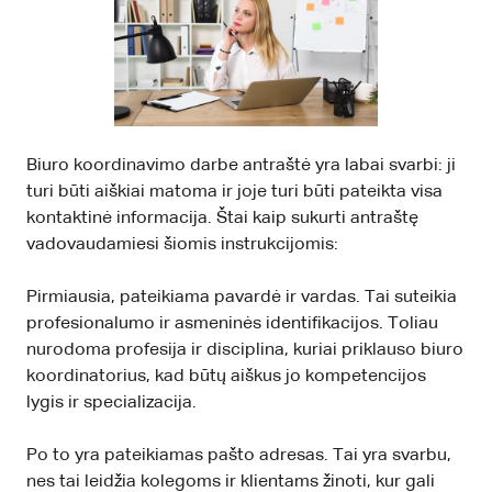
Biuro koordinavimo darbe antraštė yra labai svarbi: ji
turi būti aiškiai matoma ir joje turi būti pateikta visa
kontaktinė informacija. Štai kaip sukurti antraštę
vadovaudamiesi šiomis instrukcijomis:
Pirmiausia, pateikiama pavardė ir vardas. Tai suteikia
profesionalumo ir asmeninės identifikacijos. Toliau
nurodoma profesija ir disciplina, kuriai priklauso biuro
koordinatorius, kad būtų aiškus jo kompetencijos
lygis ir specializacija.
Po to yra pateikiamas pašto adresas. Tai yra svarbu,
nes tai leidžia kolegoms ir klientams žinoti, kur gali