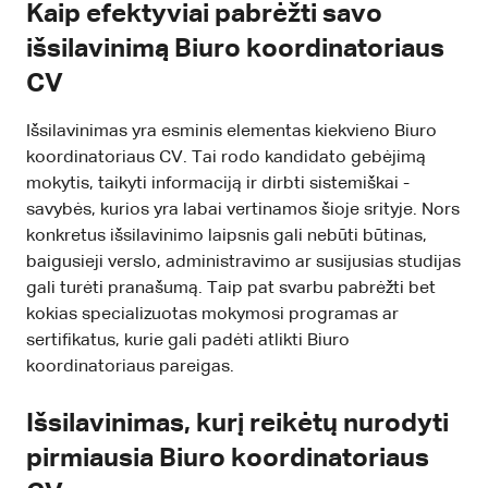
Kaip efektyviai pabrėžti savo
išsilavinimą Biuro koordinatoriaus
CV
Išsilavinimas yra esminis elementas kiekvieno Biuro
koordinatoriaus CV. Tai rodo kandidato gebėjimą
mokytis, taikyti informaciją ir dirbti sistemiškai -
savybės, kurios yra labai vertinamos šioje srityje. Nors
konkretus išsilavinimo laipsnis gali nebūti būtinas,
baigusieji verslo, administravimo ar susijusias studijas
gali turėti pranašumą. Taip pat svarbu pabrėžti bet
kokias specializuotas mokymosi programas ar
sertifikatus, kurie gali padėti atlikti Biuro
koordinatoriaus pareigas.
Išsilavinimas, kurį reikėtų nurodyti
pirmiausia Biuro koordinatoriaus