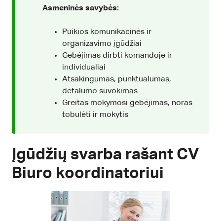
Asmeninės savybės:
Puikios komunikacinės ir
organizavimo įgūdžiai
Gebėjimas dirbti komandoje ir
individualiai
Atsakingumas, punktualumas,
detalumo suvokimas
Greitas mokymosi gebėjimas, noras
tobulėti ir mokytis
Įgūdžių svarba rašant CV
Biuro koordinatoriui