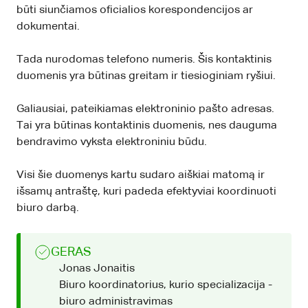
būti siunčiamos oficialios korespondencijos ar
dokumentai.
Tada nurodomas telefono numeris. Šis kontaktinis
duomenis yra būtinas greitam ir tiesioginiam ryšiui.
Galiausiai, pateikiamas elektroninio pašto adresas.
Tai yra būtinas kontaktinis duomenis, nes dauguma
bendravimo vyksta elektroniniu būdu.
Visi šie duomenys kartu sudaro aiškiai matomą ir
išsamų antraštę, kuri padeda efektyviai koordinuoti
biuro darbą.
GERAS
Jonas Jonaitis
Biuro koordinatorius, kurio specializacija -
biuro administravimas