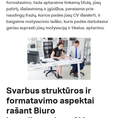
formatavimo, tada aptarsime tinkamą titulą, jūsų
patirtį, išsilavinimą ir įgūdžius, pereisime prie
naudingų frazių, kurios padės jūsų CV išsiskirti, ir
baigsime motyvacinio laiško, kuris padės darbdaviui
geriau suprasti jūsų motyvaciją ir tikslus, aptarimu.
Svarbus struktūros ir
formatavimo aspektai
rašant Biuro