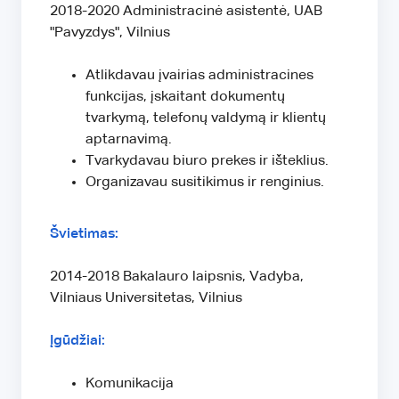
2018-2020 Administracinė asistentė, UAB
"Pavyzdys", Vilnius
Atlikdavau įvairias administracines
funkcijas, įskaitant dokumentų
tvarkymą, telefonų valdymą ir klientų
aptarnavimą.
Tvarkydavau biuro prekes ir išteklius.
Organizavau susitikimus ir renginius.
Švietimas:
2014-2018 Bakalauro laipsnis, Vadyba,
Vilniaus Universitetas, Vilnius
Įgūdžiai:
Komunikacija