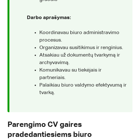
Darbo aprašymas:
Koordinavau biuro administravimo
procesus.
Organizavau susitikimus ir renginius.
Atsakiau už dokumentų tvarkymą ir
archyvavimą.
Komunikavau su tiekėjais ir
partneriais.
Palaikiau biuro valdymo efektyvumą ir
tvarką.
Parengimo CV gaires
pradedantiesiems biuro