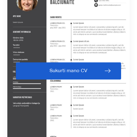
Sukurti mano CV