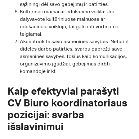
sąžiningi dėl savo gebėjimų ir patirties.
Kultūriniai mainai ar edukacinė veikla: Jei
dalyvavote kultūriniuose mainuose ar
edukacinėje veikloje, tai gali būti vertinama
teigiamai.
Akcentuokite savo asmenines savybes: Neturint
didelės darbo patirties, svarbu pabrėžti savo
asmenines savybes, tokius kaip komunikacijos,
organizavimo įgūdžiai, gebėjimas dirbti
komandoje ir kt.
Kaip efektyviai parašyti
CV Biuro koordinatoriaus
pozicijai: svarba
išslavinimui