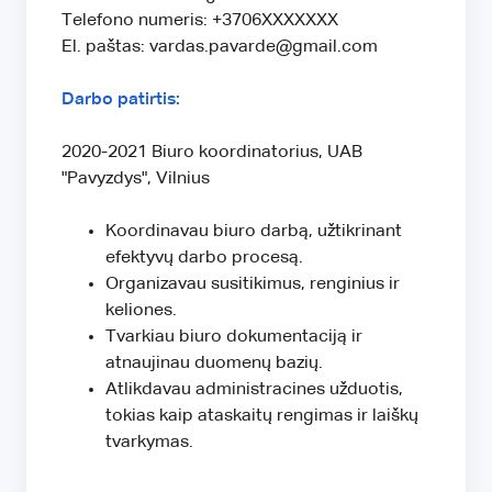
Telefono numeris: +3706XXXXXXX
El. paštas: vardas.pavarde@gmail.com
Darbo patirtis:
2020-2021 Biuro koordinatorius, UAB
"Pavyzdys", Vilnius
Koordinavau biuro darbą, užtikrinant
efektyvų darbo procesą.
Organizavau susitikimus, renginius ir
keliones.
Tvarkiau biuro dokumentaciją ir
atnaujinau duomenų bazių.
Atlikdavau administracines užduotis,
tokias kaip ataskaitų rengimas ir laiškų
tvarkymas.