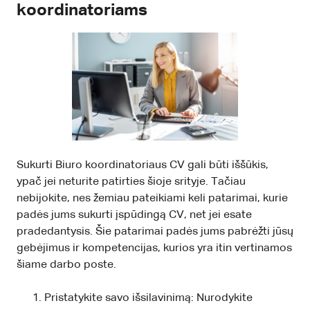
koordinatoriams
Sukurti Biuro koordinatoriaus CV gali būti iššūkis,
ypač jei neturite patirties šioje srityje. Tačiau
nebijokite, nes žemiau pateikiami keli patarimai, kurie
padės jums sukurti įspūdingą CV, net jei esate
pradedantysis. Šie patarimai padės jums pabrėžti jūsų
gebėjimus ir kompetencijas, kurios yra itin vertinamos
šiame darbo poste.
Pristatykite savo išsilavinimą: Nurodykite