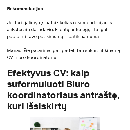
Rekomendacijos:
Jei turi galimybę, pateik kelias rekomendacijas iš
ankstesnių darbdavių, klientų ar kolegų. Tai gali
padidinti tavo patikimumą ir patikinamumą.
Manau, šie patarimai gali padėti tau sukurti įtikinamą
CV Biuro koordinatoriui.
Efektyvus CV: kaip
suformuluoti Biuro
koordinatoriaus antraštę,
kuri išsiskirtų