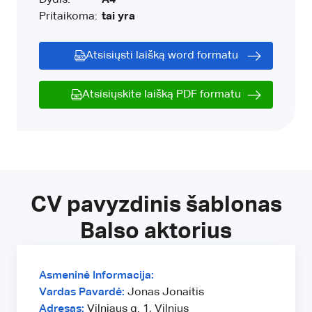
Pritaikoma:
tai yra
Atsisiųsti laišką word formatu
Atsisiųskite laišką PDF formatu
CV pavyzdinis šablonas
Balso aktorius
Asmeninė Informacija:
Vardas Pavardė:
Jonas Jonaitis
Adresas:
Vilniaus g. 1, Vilnius