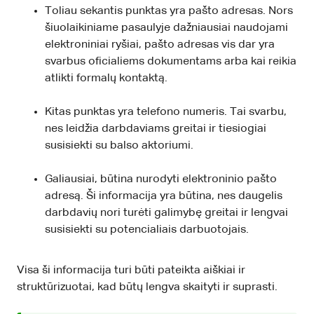
Toliau sekantis punktas yra pašto adresas. Nors
šiuolaikiniame pasaulyje dažniausiai naudojami
elektroniniai ryšiai, pašto adresas vis dar yra
svarbus oficialiems dokumentams arba kai reikia
atlikti formalų kontaktą.
Kitas punktas yra telefono numeris. Tai svarbu,
nes leidžia darbdaviams greitai ir tiesiogiai
susisiekti su balso aktoriumi.
Galiausiai, būtina nurodyti elektroninio pašto
adresą. Ši informacija yra būtina, nes daugelis
darbdavių nori turėti galimybę greitai ir lengvai
susisiekti su potencialiais darbuotojais.
Visa ši informacija turi būti pateikta aiškiai ir
struktūrizuotai, kad būtų lengva skaityti ir suprasti.