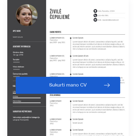
Sukurti mano CV