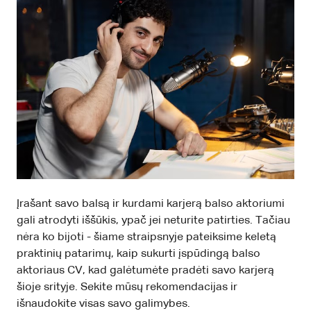
Įrašant savo balsą ir kurdami karjerą balso aktoriumi
gali atrodyti iššūkis, ypač jei neturite patirties. Tačiau
nėra ko bijoti - šiame straipsnyje pateiksime keletą
praktinių patarimų, kaip sukurti įspūdingą balso
aktoriaus CV, kad galėtumėte pradėti savo karjerą
šioje srityje. Sekite mūsų rekomendacijas ir
išnaudokite visas savo galimybes.