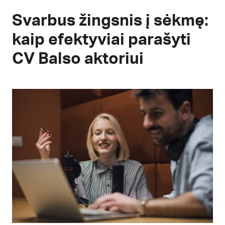
Svarbus žingsnis į sėkmę:
kaip efektyviai parašyti
CV Balso aktoriui