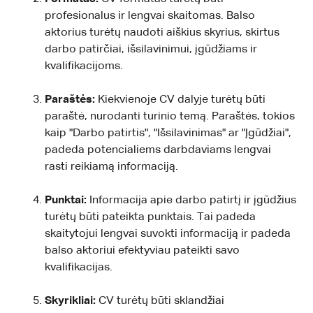
profesionalus ir lengvai skaitomas. Balso
aktorius turėtų naudoti aiškius skyrius, skirtus
darbo patirčiai, išsilavinimui, įgūdžiams ir
kvalifikacijoms.
Paraštės:
Kiekvienoje CV dalyje turėtų būti
paraštė, nurodanti turinio temą. Paraštės, tokios
kaip "Darbo patirtis", "Išsilavinimas" ar "Įgūdžiai",
padeda potencialiems darbdaviams lengvai
rasti reikiamą informaciją.
Punktai:
Informacija apie darbo patirtį ir įgūdžius
turėtų būti pateikta punktais. Tai padeda
skaitytojui lengvai suvokti informaciją ir padeda
balso aktoriui efektyviau pateikti savo
kvalifikacijas.
Skyrikliai:
CV turėtų būti sklandžiai