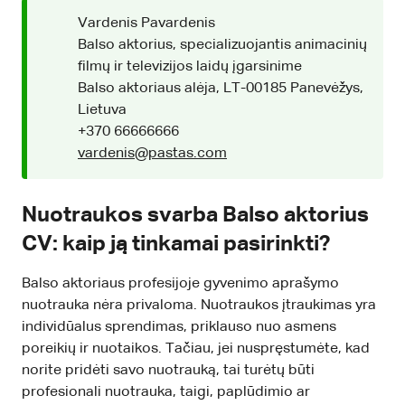
Vardenis Pavardenis
Balso aktorius, specializuojantis animacinių
filmų ir televizijos laidų įgarsinime
Balso aktoriaus alėja, LT-00185 Panevėžys,
Lietuva
+370 66666666
vardenis@pastas.com
Nuotraukos svarba Balso aktorius
CV: kaip ją tinkamai pasirinkti?
Balso aktoriaus profesijoje gyvenimo aprašymo
nuotrauka nėra privaloma. Nuotraukos įtraukimas yra
individūalus sprendimas, priklauso nuo asmens
poreikių ir nuotaikos. Tačiau, jei nuspręstumėte, kad
norite pridėti savo nuotrauką, tai turėtų būti
profesionali nuotrauka, taigi, paplūdimio ar