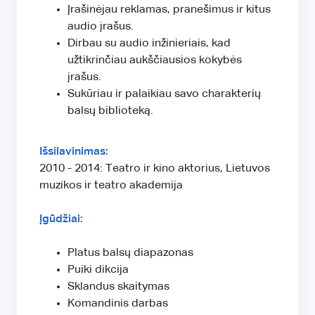
Įrašinėjau reklamas, pranešimus ir kitus
audio įrašus.
Dirbau su audio inžinieriais, kad
užtikrinčiau aukščiausios kokybės
įrašus.
Sukūriau ir palaikiau savo charakterių
balsų biblioteką.
Išsilavinimas:
2010 - 2014: Teatro ir kino aktorius, Lietuvos
muzikos ir teatro akademija
Įgūdžiai:
Platus balsų diapazonas
Puiki dikcija
Sklandus skaitymas
Komandinis darbas