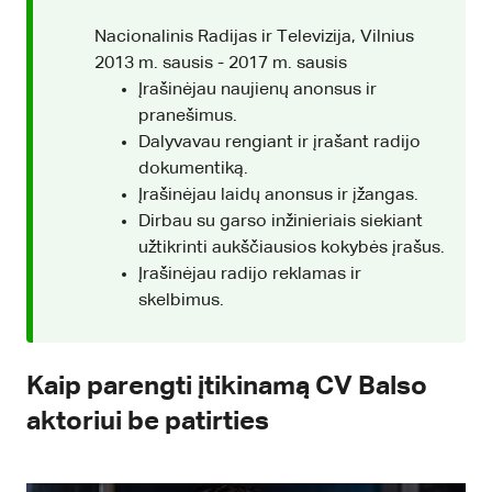
Nacionalinis Radijas ir Televizija, Vilnius
2013 m. sausis - 2017 m. sausis
Įrašinėjau naujienų anonsus ir
pranešimus.
Dalyvavau rengiant ir įrašant radijo
dokumentiką.
Įrašinėjau laidų anonsus ir įžangas.
Dirbau su garso inžinieriais siekiant
užtikrinti aukščiausios kokybės įrašus.
Įrašinėjau radijo reklamas ir
skelbimus.
Kaip parengti įtikinamą CV Balso
aktoriui be patirties