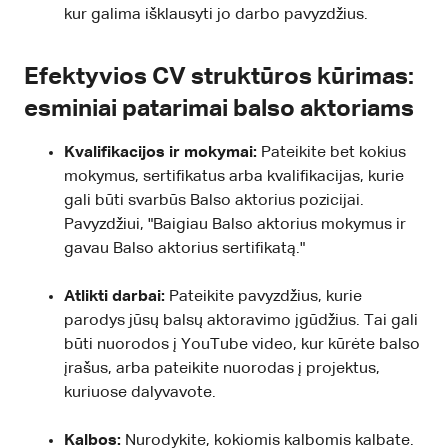
kur galima išklausyti jo darbo pavyzdžius.
Efektyvios CV struktūros kūrimas:
esminiai patarimai balso aktoriams
Kvalifikacijos ir mokymai:
Pateikite bet kokius
mokymus, sertifikatus arba kvalifikacijas, kurie
gali būti svarbūs Balso aktorius pozicijai.
Pavyzdžiui, "Baigiau Balso aktorius mokymus ir
gavau Balso aktorius sertifikatą."
Atlikti darbai:
Pateikite pavyzdžius, kurie
parodys jūsų balsų aktoravimo įgūdžius. Tai gali
būti nuorodos į YouTube video, kur kūrėte balso
įrašus, arba pateikite nuorodas į projektus,
kuriuose dalyvavote.
Kalbos:
Nurodykite, kokiomis kalbomis kalbate.