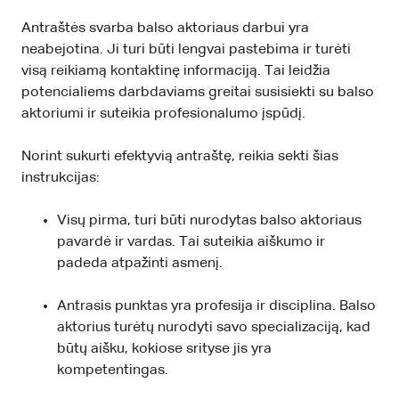
Antraštės svarba balso aktoriaus darbui yra
neabejotina. Ji turi būti lengvai pastebima ir turėti
visą reikiamą kontaktinę informaciją. Tai leidžia
potencialiems darbdaviams greitai susisiekti su balso
aktoriumi ir suteikia profesionalumo įspūdį.
Norint sukurti efektyvią antraštę, reikia sekti šias
instrukcijas:
Visų pirma, turi būti nurodytas balso aktoriaus
pavardė ir vardas. Tai suteikia aiškumo ir
padeda atpažinti asmenį.
Antrasis punktas yra profesija ir disciplina. Balso
aktorius turėtų nurodyti savo specializaciją, kad
būtų aišku, kokiose srityse jis yra
kompetentingas.