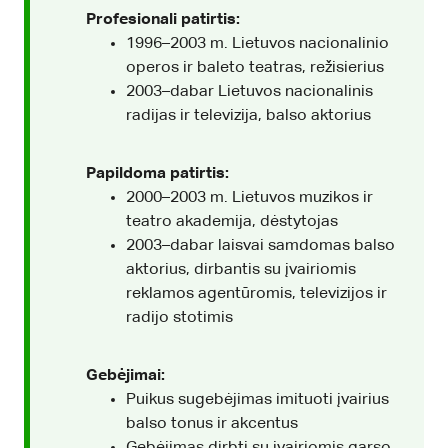
Profesionali patirtis:
1996–2003 m. Lietuvos nacionalinio
operos ir baleto teatras, režisierius
2003–dabar Lietuvos nacionalinis
radijas ir televizija, balso aktorius
Papildoma patirtis:
2000–2003 m. Lietuvos muzikos ir
teatro akademija, dėstytojas
2003–dabar laisvai samdomas balso
aktorius, dirbantis su įvairiomis
reklamos agentūromis, televizijos ir
radijo stotimis
Gebėjimai:
Puikus sugebėjimas imituoti įvairius
balso tonus ir akcentus
Gebėjimas dirbti su įvairiomis garso