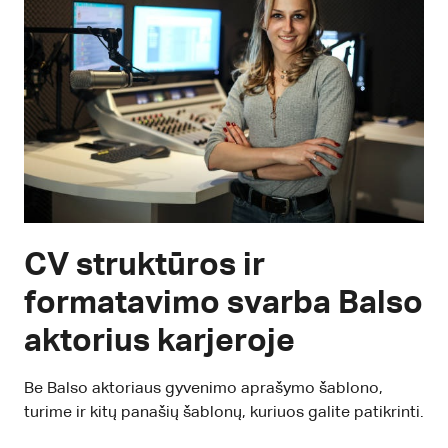
CV struktūros ir
formatavimo svarba Balso
aktorius karjeroje
Be Balso aktoriaus gyvenimo aprašymo šablono,
turime ir kitų panašių šablonų, kuriuos galite patikrinti.