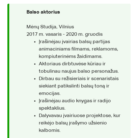
Balso aktorius
Mėnų Studija, Vilnius
2017 m. vasaris - 2020 m. gruodis
Įrašinėjau įvairias balsų partijas
animaciniams filmams, reklamoms,
kompiuterinėms žaidimams.
Aktoriaus dirbtuvėse kūriau ir
tobulinau naujus balso personažus.
Dirbau su režisieriais ir scenaristais
siekiant patikslinti balsų toną ir
emocijas.
Įrašinėjau audio knygas ir radijo
spektaklius.
Dalyvavau įvairiuose projektose, kur
reikėjo balsų įrašymo užsienio
kalbomis.