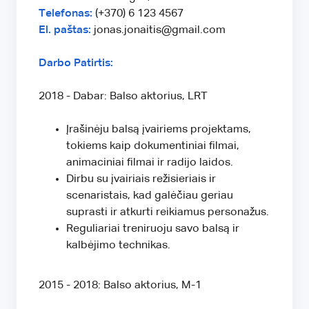
Telefonas:
(+370) 6 123 4567
El. paštas:
jonas.jonaitis@gmail.com
Darbo Patirtis:
2018 - Dabar: Balso aktorius, LRT
Įrašinėju balsą įvairiems projektams,
tokiems kaip dokumentiniai filmai,
animaciniai filmai ir radijo laidos.
Dirbu su įvairiais režisieriais ir
scenaristais, kad galėčiau geriau
suprasti ir atkurti reikiamus personažus.
Reguliariai treniruoju savo balsą ir
kalbėjimo technikas.
2015 - 2018: Balso aktorius, M-1