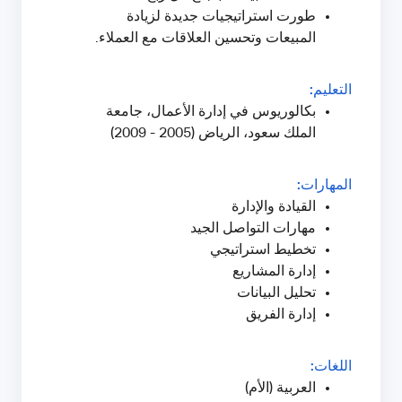
طورت استراتيجيات جديدة لزيادة
المبيعات وتحسين العلاقات مع العملاء.
التعليم:
بكالوريوس في إدارة الأعمال، جامعة
الملك سعود، الرياض (2005 - 2009)
المهارات:
القيادة والإدارة
مهارات التواصل الجيد
تخطيط استراتيجي
إدارة المشاريع
تحليل البيانات
إدارة الفريق
اللغات:
العربية (الأم)