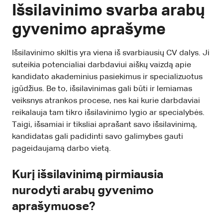
Išsilavinimo svarba arabų
gyvenimo aprašyme
Išsilavinimo skiltis yra viena iš svarbiausių CV dalys. Ji
suteikia potencialiai darbdaviui aiškų vaizdą apie
kandidato akademinius pasiekimus ir specializuotus
įgūdžius. Be to, išsilavinimas gali būti ir lemiamas
veiksnys atrankos procese, nes kai kurie darbdaviai
reikalauja tam tikro išsilavinimo lygio ar specialybės.
Taigi, išsamiai ir tiksliai aprašant savo išsilavinimą,
kandidatas gali padidinti savo galimybes gauti
pageidaujamą darbo vietą.
Kurį išsilavinimą pirmiausia
nurodyti arabų gyvenimo
aprašymuose?