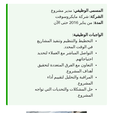
المسمى الوظيفي:
مدير مشروع
الشركة:
شركة مايكروسوفت
المدة:
من يناير 2016 حتى الآن
الواجبات الوظيفية:
التخطيط والتنظيم وتنفيذ المشاريع
في الوقت المحدد.
التواصل المباشر مع العملاء لتحديد
احتياجاتهم.
التعاون مع الفرق المتعددة لتحقيق
أهداف المشروع.
المراقبة والتحليل لتقييم أداء
المشروع.
حل المشكلات والتحديات التي تواجه
المشروع.