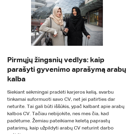
Pirmųjų žingsnių vedlys: kaip
parašyti gyvenimo aprašymą arabų
kalba
Siekiant sėkmingai pradėti karjeros kelią, svarbu
tinkamai suformuoti savo CV, net jei patirties dar
neturite. Tai gali būti iššūkis, ypač kalbant apie arabų
kalbos CV. Tačiau nebijokite, nes mes čia, kad
padėtume. Žemiau pateikiame keletą paprastų
patarimų, kaip užpildyti arabų CV neturint darbo