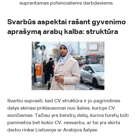
suprantamas potencialiems darbdaviams.
Svarbūs aspektai rašant gyvenimo
aprašymą arabų kalba: struktūra
Svarbu suprasti, kad CV struktūra ir jo pagrindinės
dalys skiriasi priklausomai nuo šalies, kurioje CV
siunčiamas. Tačiau yra bendrų dalių, kurios turėtų būti
paminėtos bet kokio CV, nesvarbu, ar tai yra skirta
darbo rinkai Lietuvoje ar Arabijos šalyse.