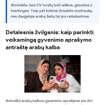
Atminkite, kad CV turėtų būti aiškus, glaustas ir
tvarkingas. Taip pat būtinai įtraukite nuotrauką,
nes daugelyje arabų šalių tai yra reikalavimas.
Detalesnis žvilgsnis: kaip parinkti
veiksmingą gyvenimo aprašymo
antraštę arabų kalba
Antraštė arabų kalbos gyvenimo aprašyme yra itin