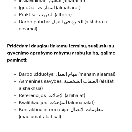
Išsilavinimas: التعليم (aleatalim)
Įgūdžiai: المهارات (almaharat)
Praktika: التدريب (altdrib)
Darbo patirtis: الخبرة في العمل (alkhibra fi
aleamal)
Pridėdami daugiau tinkamų terminų, susijusių su
gyvenimo aprašymo rašymu arabų kalba, galime
paminėti:
Darbo užduotys: مهام العمل (meham aleamal)
Asmeninės savybės: الصفات الشخصية (alsifat
alshakhsia)
Referencijos: الإحالات (al'iihalat)
Kvalifikacijos: المؤهلات (almuahalat)
Kontaktinė informacija: معلومات الاتصال
(maelumat alaitisal)