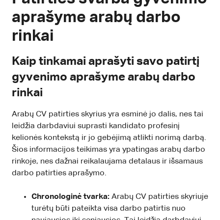
aprašyme arabų darbo
rinkai
Kaip tinkamai aprašyti savo patirtį
gyvenimo aprašyme arabų darbo
rinkai
Arabų CV patirties skyrius yra esminė jo dalis, nes tai
leidžia darbdaviui suprasti kandidato profesinį
kelionės kontekstą ir jo gebėjimą atlikti norimą darbą.
Šios informacijos teikimas yra ypatingas arabų darbo
rinkoje, nes dažnai reikalaujama detalaus ir išsamaus
darbo patirties aprašymo.
Chronologinė tvarka:
Arabų CV patirties skyriuje
turėtų būti pateikta visa darbo patirtis nuo