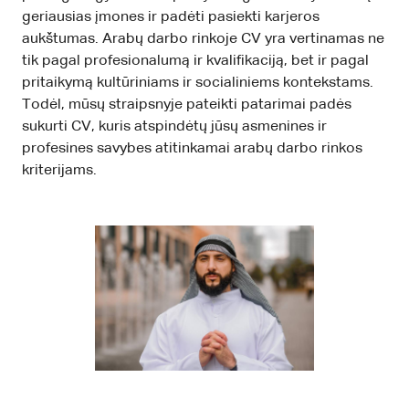
geriausias įmones ir padėti pasiekti karjeros
aukštumas. Arabų darbo rinkoje CV yra vertinamas ne
tik pagal profesionalumą ir kvalifikaciją, bet ir pagal
pritaikymą kultūriniams ir socialiniems kontekstams.
Todėl, mūsų straipsnyje pateikti patarimai padės
sukurti CV, kuris atspindėtų jūsų asmenines ir
profesines savybes atitinkamai arabų darbo rinkos
kriterijams.