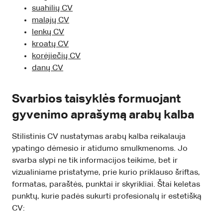
suahilių CV
malajų CV
lenkų CV
kroatų CV
korėjiečių CV
danų CV
Svarbios taisyklės formuojant
gyvenimo aprašymą arabų kalba
Stilistinis CV nustatymas arabų kalba reikalauja
ypatingo dėmesio ir atidumo smulkmenoms. Jo
svarba slypi ne tik informacijos teikime, bet ir
vizualiniame pristatyme, prie kurio priklauso šriftas,
formatas, paraštės, punktai ir skyrikliai. Štai keletas
punktų, kurie padės sukurti profesionalų ir estetišką
CV: