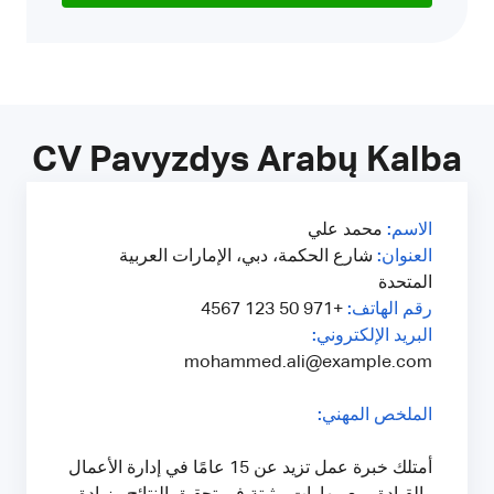
CV Pavyzdys Arabų Kalba
الاسم:
محمد علي
العنوان:
شارع الحكمة، دبي، الإمارات العربية
المتحدة
+971 50 123 4567
رقم الهاتف:
البريد الإلكتروني:
mohammed.ali@example.com
الملخص المهني:
أمتلك خبرة عمل تزيد عن 15 عامًا في إدارة الأعمال