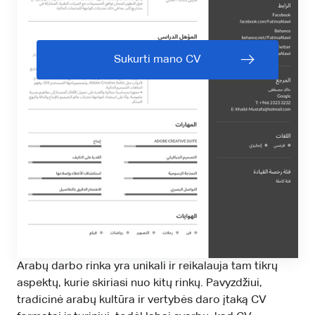
Sukurti mano CV
Arabų darbo rinka yra unikali ir reikalauja tam tikrų
aspektų, kurie skiriasi nuo kitų rinkų. Pavyzdžiui,
tradicinė arabų kultūra ir vertybės daro įtaką CV