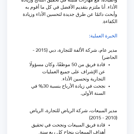
والقيادة، مع مهارات مثبتة في تحقيق النتائج وزيادة
الأداء. أنا ملتزم بتقديم الأفضل في كل ما أقوم به
وأبحث دائمًا عن طرق جديدة لتحسين الأداء وزيادة
الكفاءة.
الخبرة العملية:
مدير عام، شركة الألفة للتجارة، دبي (2015 -
الحاضر)
قادة فريق من 50 موظفًا، وكان مسؤولًا
عن الإشراف على جميع العمليات
التجارية وتحسين الأداء.
نجحت في زيادة الأرباح بنسبة 30% في
السنة الأولى.
مدير المبيعات، شركة الرياض للتجارة، الرياض
(2010 - 2015)
قادة فريق المبيعات ونجحت في تحقيق
أهداف المبيعات بنجاح كل ربع سنة.